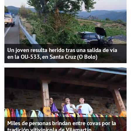
Un joven resulta herido tras una salida de vía
en la OU-533, en Santa Cruz (O Bolo)
Miles de personas brindan entre covas por la
tradición vitivinícola de Vilamartín