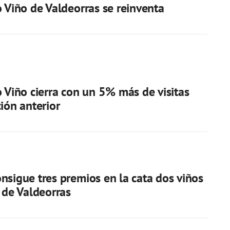
o Viño de Valdeorras se reinventa
o Viño cierra con un 5% más de visitas
ción anterior
nsigue tres premios en la cata dos viños
a de Valdeorras