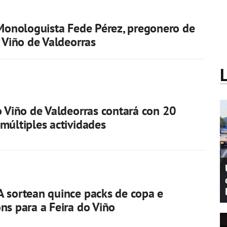
 Monologuista Fede Pérez, pregonero de
o Viño de Valdeorras
o Viño de Valdeorras contará con 20
múltiples actividades
 sortean quince packs de copa e
ns para a Feira do Viño