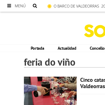
MENÚ
O BARCO DE VALDEORRAS
20
Portada
Actualidad
Concell
feria do viño
Cinco cata
Valdeorras