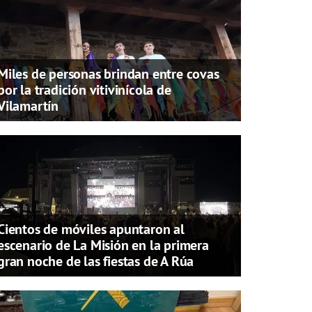
Miles de personas brindan entre covas
por la tradición vitivinícola de
Vilamartín
Cientos de móviles apuntaron al
escenario de La Misión en la primera
gran noche de las fiestas de A Rúa