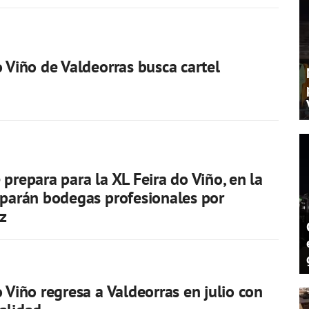
o Viño de Valdeorras busca cartel
 prepara para la XL Feira do Viño, en la
iparán bodegas profesionales por
z
o Viño regresa a Valdeorras en julio con