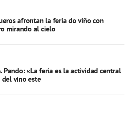
eros afrontan la feria do viño con
ro mirando al cielo
. Pando: «La feria es la actividad central
del vino este