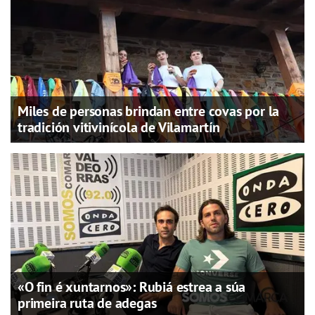
Miles de personas brindan entre covas por la
tradición vitivinícola de Vilamartín
«O fin é xuntarnos»: Rubiá estrea a súa
primeira ruta de adegas