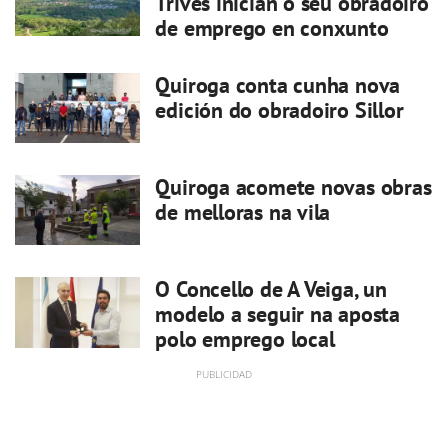
Trives inician o seu obradoiro
de emprego en conxunto
Quiroga conta cunha nova
edición do obradoiro Sillor
Quiroga acomete novas obras
de melloras na vila
O Concello de A Veiga, un
modelo a seguir na aposta
polo emprego local