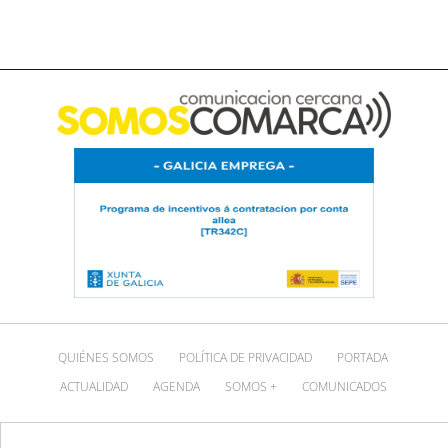
QUIÉNES SOMOS
POLÍTICA DE PRIVACIDAD
PORTADA
ACTUALIDAD
AGENDA
SOMOS +
COMUNICADOS