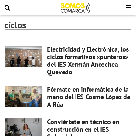
ciclos
Electricidad y Electrónica, los
ciclos formativos «punteros»
del IES Xermán Ancochea
Quevedo
Fórmate en informática de la
mano del IES Cosme López de
A Rúa
Conviértete en técnico en
construcción en el IES