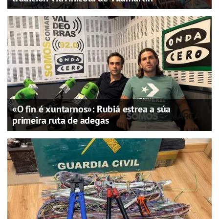
«O fin é xuntarnos»: Rubiá estrea a súa
primeira ruta de adegas