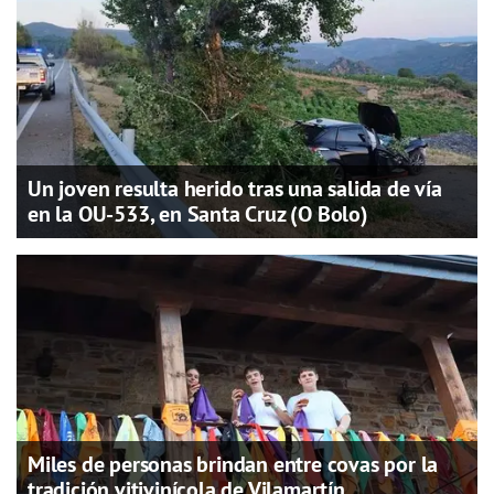
Un joven resulta herido tras una salida de vía
en la OU-533, en Santa Cruz (O Bolo)
Miles de personas brindan entre covas por la
tradición vitivinícola de Vilamartín