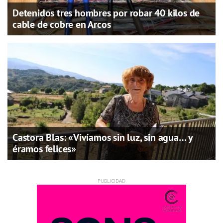
Detenidos tres hombres por robar 40 kilos de
cable de cobre en Arcos
Castora Blas: «Vivíamos sin luz, sin agua… y
éramos felices»