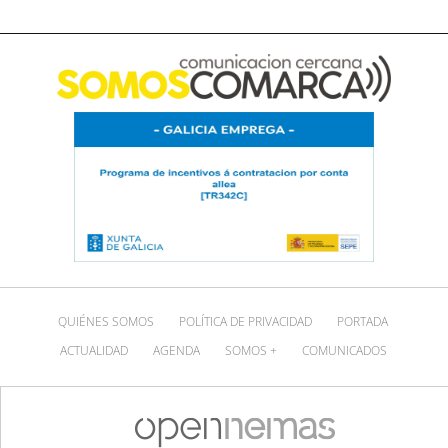
QUIÉNES SOMOS
POLÍTICA DE PRIVACIDAD
PORTADA
ACTUALIDAD
AGENDA
SOMOS +
COMUNICADOS