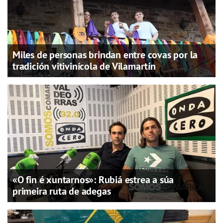
Miles de personas brindan entre covas por la
tradición vitivinícola de Vilamartín
«O fin é xuntarnos»: Rubiá estrea a súa
primeira ruta de adegas