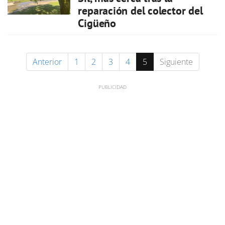
reparación del colector del
Cigüeño
Anterior
1
2
3
4
5
Siguiente