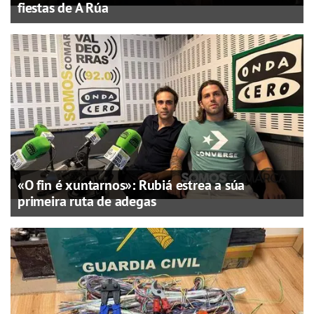
fiestas de A Rúa
«O fin é xuntarnos»: Rubiá estrea a súa
primeira ruta de adegas