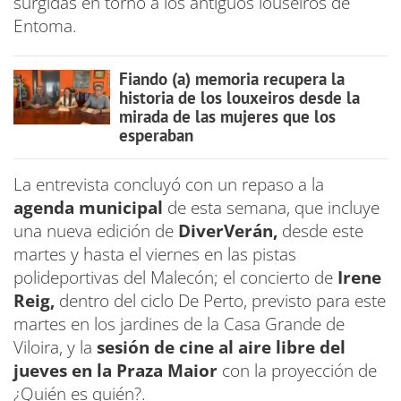
surgidas en torno a los antiguos louseiros de
Entoma.
Fiando (a) memoria recupera la
historia de los louxeiros desde la
mirada de las mujeres que los
esperaban
La entrevista concluyó con un repaso a la
agenda municipal
de esta semana, que incluye
una nueva edición de
DiverVerán,
desde este
martes y hasta el viernes en las pistas
polideportivas del Malecón; el concierto de
Irene
Reig,
dentro del ciclo De Perto, previsto para este
martes en los jardines de la Casa Grande de
Viloira, y la
sesión de cine al aire libre del
jueves en la Praza Maior
con la proyección de
¿Quién es quién?.