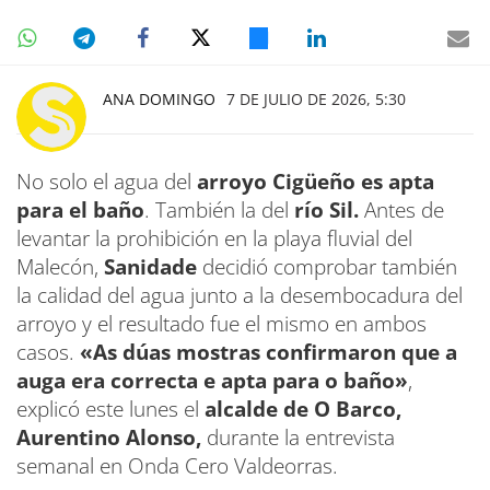
ANA DOMINGO
7 DE JULIO DE 2026, 5:30
No solo el agua del
arroyo Cigüeño es apta
para el baño
. También la del
río Sil.
Antes de
levantar la prohibición en la playa fluvial del
Malecón,
Sanidade
decidió comprobar también
la calidad del agua junto a la desembocadura del
arroyo y el resultado fue el mismo en ambos
casos.
«As dúas mostras confirmaron que a
auga era correcta e apta para o baño»
,
explicó este lunes el
alcalde de O Barco,
Aurentino Alonso,
durante la entrevista
semanal en Onda Cero Valdeorras.