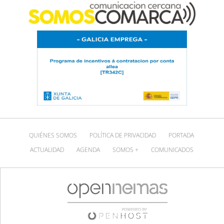
QUIÉNES SOMOS
POLÍTICA DE PRIVACIDAD
PORTADA
ACTUALIDAD
AGENDA
SOMOS +
COMUNICADOS