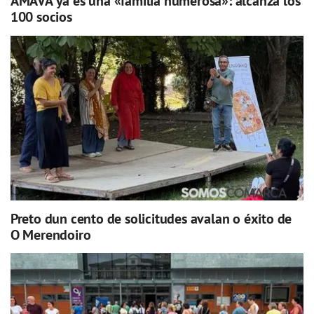
AMAVA ya es una «familia numerosa»: alcanza los
100 socios
Preto dun cento de solicitudes avalan o éxito de
O Merendoiro