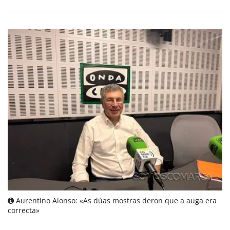
Aurentino Alonso: «As dúas mostras deron que a auga era
correcta»