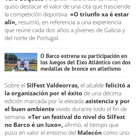
quiso destacar el valor de una cita que trasciende
la competición deportiva.
«O triunfo xa é estar
alí»,
resumió, en referencia a una experiencia
que reúne cada dos años a jóvenes de Galicia y
del norte de Portugal.
O Barco estrena su participación en
los Juegos del Eixo Atlántico con dos
medallas de bronce en atletismo
Sobre el
SilFest Valdeorras,
el alcalde
felicitó a
la organización por el éxito
de una décima
edición marcada por la elevada
asistencia y por
el buen ambiente
vivido durante todo el fin de
semana.
«Ter un festival do nivel do SilFest
no Barco é un luxo»,
afirmó, al tiempo que
puso en valor el entorno del
Malecón
como uno