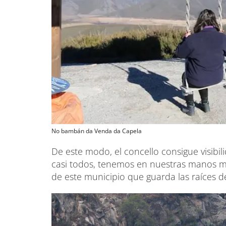
No bambán da Venda da Capela
De este modo, el concello consigue visibi
casi todos, tenemos en nuestras manos mi
de este municipio que guarda las raíces d