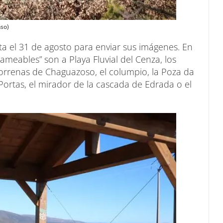
so)
ta el 31 de agosto para enviar sus imágenes. En
ameables” son a Playa Fluvial del Cenza, los
Morrenas de Chaguazoso, el columpio, la Poza da
ortas, el mirador de la cascada de Edrada o el