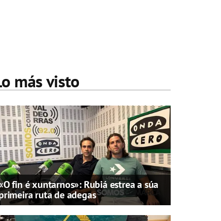
Lo más visto
«O fin é xuntarnos»: Rubiá estrea a súa
primeira ruta de adegas