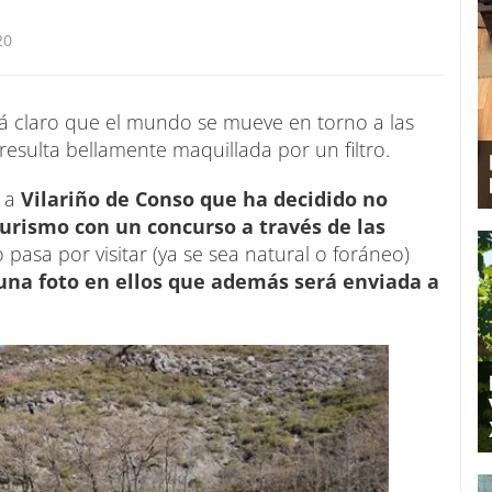
20
Está claro que el mundo se mueve en torno a las
 resulta bellamente maquillada por un filtro.
o a
Vilariño de Conso que ha decidido no
turismo con un concurso a través de las
 pasa por visitar (ya se sea natural o foráneo)
 una foto en ellos que además será enviada a