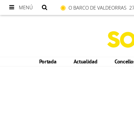
MENÚ
O BARCO DE VALDEORRAS
27
Portada
Actualidad
Concell