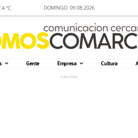
DOMINGO. 09.08.2026
.4 °C
os
Gente
Empresa
Cultura