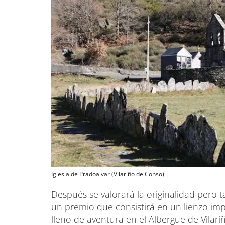
Iglesia de Pradoalvar (Vilariño de Conso)
Después se valorará la originalidad pero 
un premio que consistirá en un lienzo imp
lleno de aventura en el Albergue de Vilar