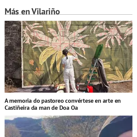
Más en Vilariño
A memoria do pastoreo convértese en arte en
Castiñeira da man de Doa Oa