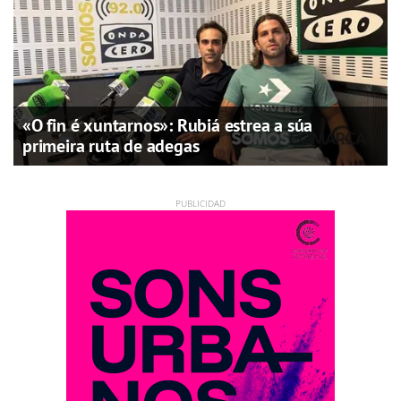
«O fin é xuntarnos»: Rubiá estrea a súa
primeira ruta de adegas