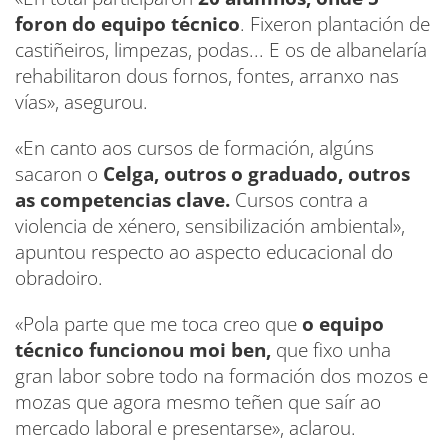
foron do equipo técnico
. Fixeron plantación de
castiñeiros, limpezas, podas... E os de albanelaría
rehabilitaron dous fornos, fontes, arranxo nas
vías», asegurou.
«En canto aos cursos de formación, algúns
sacaron o
Celga, outros o graduado, outros
as competencias clave.
Cursos contra a
violencia de xénero, sensibilización ambiental»,
apuntou respecto ao aspecto educacional do
obradoiro.
«Pola parte que me toca creo que
o equipo
técnico funcionou moi ben,
que fixo unha
gran labor sobre todo na formación dos mozos e
mozas que agora mesmo teñen que saír ao
mercado laboral e presentarse», aclarou.