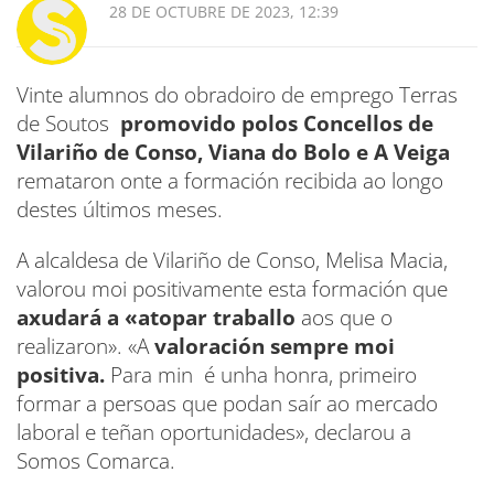
28 DE OCTUBRE DE 2023, 12:39
Vinte alumnos do obradoiro de emprego Terras
de Soutos
promovido polos Concellos de
Vilariño de Conso, Viana do Bolo e A Veiga
remataron onte a formación recibida ao longo
destes últimos meses.
A alcaldesa de Vilariño de Conso, Melisa Macia,
valorou moi positivamente esta formación que
axudará a «atopar traballo
aos que o
realizaron». «A
valoración sempre moi
positiva.
Para min é unha honra, primeiro
formar a persoas que podan saír ao mercado
laboral e teñan oportunidades», declarou a
Somos Comarca.