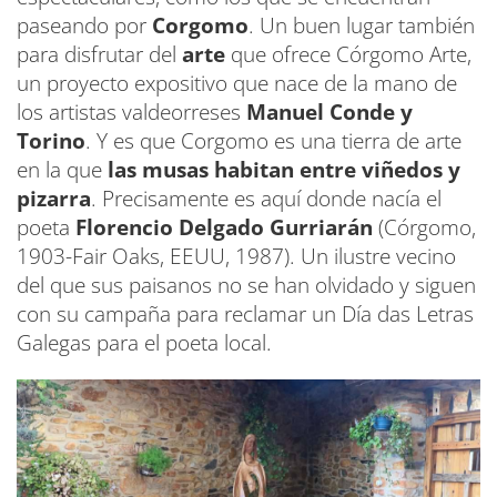
paseando por
Corgomo
. Un buen lugar también
para disfrutar del
arte
que ofrece Córgomo Arte,
un proyecto expositivo que nace de la mano de
los artistas valdeorreses
Manuel Conde y
Torino
. Y es que Corgomo es una tierra de arte
en la que
las musas habitan entre viñedos y
pizarra
. Precisamente es aquí donde nacía el
poeta
Florencio Delgado Gurriarán
(Córgomo,
1903-Fair Oaks, EEUU, 1987). Un ilustre vecino
del que sus paisanos no se han olvidado y siguen
con su campaña para reclamar un Día das Letras
Galegas para el poeta local.