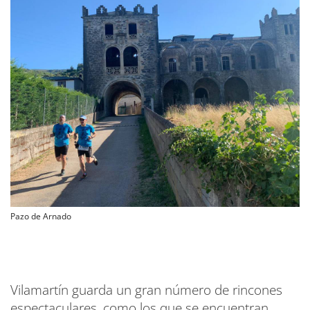
Pazo de Arnado
Vilamartín guarda un gran número de rincones
espectaculares, como los que se encuentran