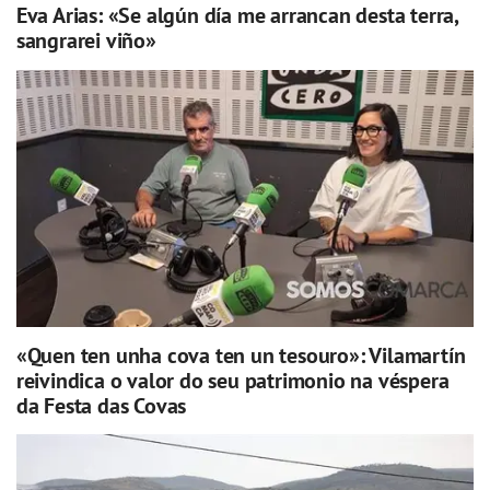
Eva Arias: «Se algún día me arrancan desta terra,
sangrarei viño»
«Quen ten unha cova ten un tesouro»: Vilamartín
reivindica o valor do seu patrimonio na véspera
da Festa das Covas