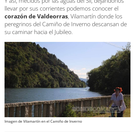
Y así, mecidos por las aguas del Sil, dejándonos
llevar por sus corrientes podemos conocer el
corazón de Valdeorras
, Vilamartín donde los
peregrinos del Camiño de Inverno descansan de
su caminar hacia el Jubileo.
Imagen de Vilamartín en el Camiño de Inverno