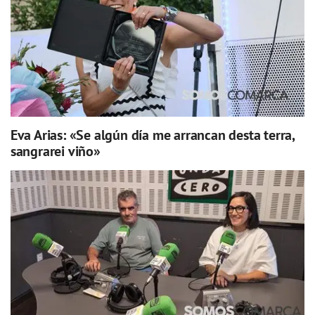
Eva Arias: «Se algún día me arrancan desta terra,
sangrarei viño»