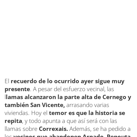
El
recuerdo de lo ocurrido ayer sigue muy
presente
. A pesar del esfuerzo vecinal, las
l
lamas alcanzaron la parte alta de Cernego y
también San Vicente,
arrasando varias
viviendas. Hoy el
temor es que la historia se
repita
, y todo apunta a que así será con las
llamas sobre
Correxais.
Además, se ha pedido a
los
vecinos que abandonen Arnado, Penouta,