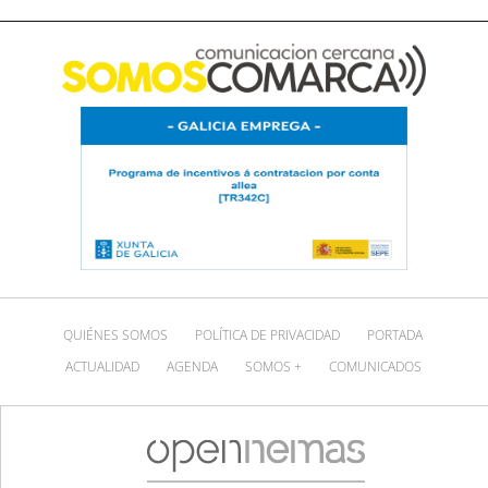
QUIÉNES SOMOS
POLÍTICA DE PRIVACIDAD
PORTADA
ACTUALIDAD
AGENDA
SOMOS +
COMUNICADOS