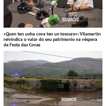
«Quen ten unha cova ten un tesouro»: Vilamartín
reivindica o valor do seu patrimonio na véspera
da Festa das Covas