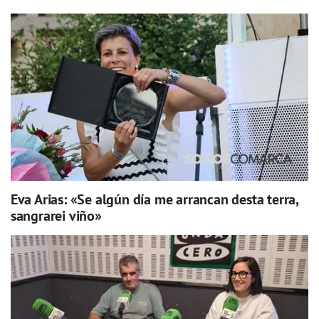
Eva Arias: «Se algún día me arrancan desta terra,
sangrarei viño»