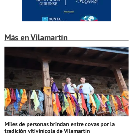
Más en Vilamartín
Miles de personas brindan entre covas por la
tradición vitivinícola de Vilamartín