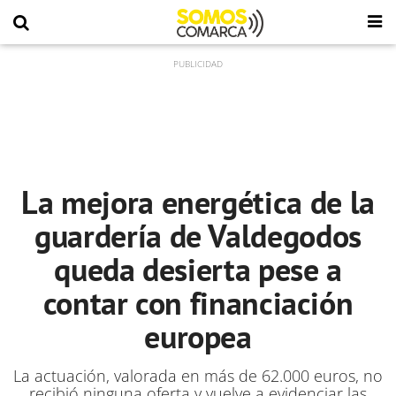
La mejora energética de la
guardería de Valdegodos
queda desierta pese a
contar con financiación
europea
La actuación, valorada en más de 62.000 euros, no
recibió ninguna oferta y vuelve a evidenciar las