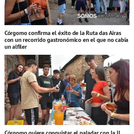
Córgomo confirma el éxito de la Ruta das Airas
con un recorrido gastronómico en el que no cabía
un alfiler
Córgomo quiere conquistar el paladar con la II