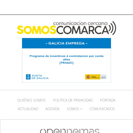
QUIÉNES SOMOS
POLÍTICA DE PRIVACIDAD
PORTADA
ACTUALIDAD
AGENDA
SOMOS +
COMUNICADOS