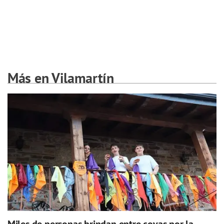
Más en Vilamartín
Miles de personas brindan entre covas por la