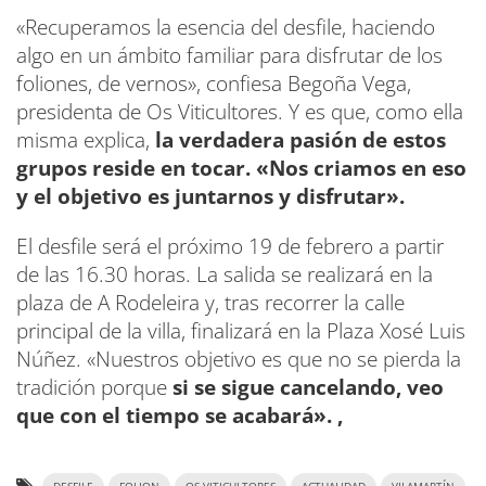
«Recuperamos la esencia del desfile, haciendo
algo en un ámbito familiar para disfrutar de los
foliones, de vernos», confiesa Begoña Vega,
presidenta de Os Viticultores. Y es que, como ella
misma explica,
la verdadera pasión de estos
grupos reside en tocar. «Nos criamos en eso
y el objetivo es juntarnos y disfrutar».
El desfile será el próximo 19 de febrero a partir
de las 16.30 horas. La salida se realizará en la
plaza de A Rodeleira y, tras recorrer la calle
principal de la villa, finalizará en la Plaza Xosé Luis
Núñez. «Nuestros objetivo es que no se pierda la
tradición porque
si se sigue cancelando, veo
que con el tiempo se acabará». ,