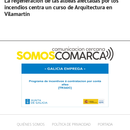
La regeneración de las aldeas afectadas por los
incendios centra un curso de Arquitectura en
Vilamartín
QUIÉNES SOMOS
POLÍTICA DE PRIVACIDAD
PORTADA