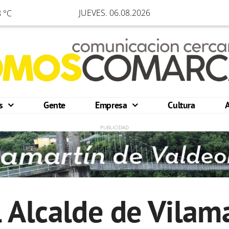
JUEVES. 06.08.2026
 °C
os
Gente
Empresa
Cultura
l Alcalde de Vilam