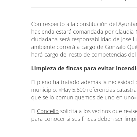
Con respecto a la constitución del Ayunta
hacienda estará comandada por Claudia Nuñ
ciudadana será responsabilidad de José Lu
ambiente correrá a cargo de Gonzalo Quitei
hará cargo del resto de competencias del 
Limpieza de fincas para evitar incendi
El pleno ha tratado además la necesidad 
municipio. «Hay 5.600 referencias catastr
que se lo comuniquemos de uno en uno», h
El
Concello
solicita a los vecinos que rev
para conocer si sus fincas deben ser limpia