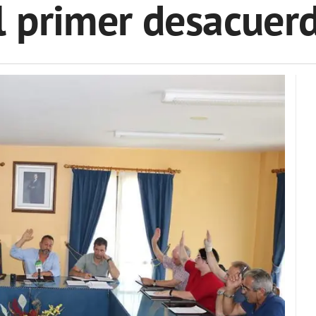
l primer desacuer