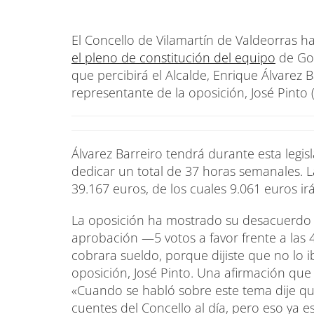
El Concello de Vilamartín de Valdeorras ha
el pleno de constitución del equipo
de Gob
que percibirá el Alcalde, Enrique Álvarez B
representante de la oposición, José Pinto
Álvarez Barreiro tendrá durante esta legis
dedicar un total de 37 horas semanales. La
39.167 euros, de los cuales 9.061 euros ir
La oposición ha mostrado su desacuerdo c
aprobación —5 votos a favor frente a las 
cobrara sueldo, porque dijiste que no lo i
oposición, José Pinto. Una afirmación que 
«Cuando se habló sobre este tema dije qu
cuentes del Concello al día, pero eso ya e