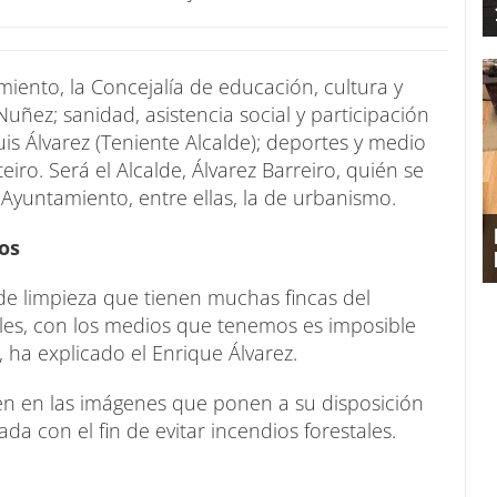
miento, la Concejalía de educación, cultura y
ez; sanidad, asistencia social y participación
is Álvarez (Teniente Alcalde); deportes y medio
ro. Será el Alcalde, Álvarez Barreiro, quién se
Ayuntamiento, entre ellas, la de urbanismo.
os
de limpieza que tienen muchas fincas del
ales, con los medios que tenemos es imposible
a explicado el Enrique Álvarez.
isen en las imágenes que ponen a su disposición
da con el fin de evitar incendios forestales.