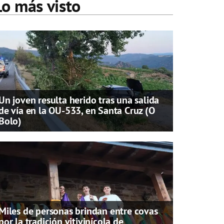
Lo más visto
Un joven resulta herido tras una salida
de vía en la OU-533, en Santa Cruz (O
Bolo)
Miles de personas brindan entre covas
por la tradición vitivinícola de