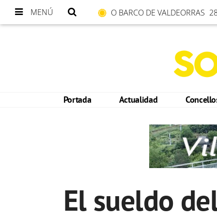
MENÚ
O BARCO DE VALDEORRAS
28
Portada
Actualidad
Concell
El sueldo de