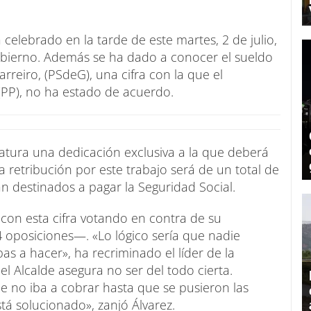
 celebrado en la tarde de este martes, 2 de julio,
ierno. Además se ha dado a conocer el sueldo
arreiro, (PSdeG), una cifra con la que el
 (PP), no ha estado de acuerdo.
latura una dedicación exclusiva a la que deberá
 retribución por este trabajo será de un total de
án destinados a pagar la Seguridad Social.
on esta cifra votando en contra de su
4 oposiciones—. «Lo lógico sería que nadie
bas a hacer», ha recriminado el líder de la
el Alcalde asegura no ser del todo cierta.
e no iba a cobrar hasta que se pusieron las
stá solucionado», zanjó Álvarez.