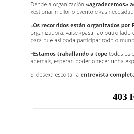
Dende a organización
«agradecemos» as
xestionar mellor o evento e «as necesid
«
Os recorridos están organizados por 
organizadora, vaise «pasar ao outro lado 
para que así poda participar todo o mund
«
Estamos traballando a tope
todos os 
ademais, esperan poder ofrecer unha exp
Si desexa escoitar a
entrevista complet