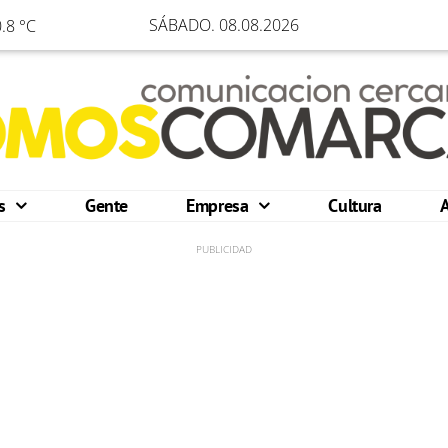
SÁBADO. 08.08.2026
.8 °C
os
Gente
Empresa
Cultura