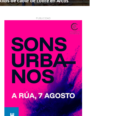
kilos de cable de cobre en Arcos