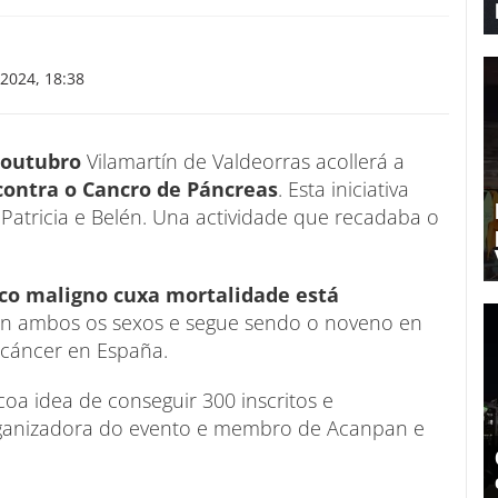
2024, 18:38
 outubro
Vilamartín de Valdeorras acollerá a
contra o Cancro de Páncreas
. Esta iniciativa
Patricia e Belén. Una actividade que recadaba o
ico maligno cuxa mortalidade está
 en ambos os sexos e segue sendo o noveno en
 cáncer en España.
oa idea de conseguir 300 inscritos e
 organizadora do evento e membro de Acanpan e