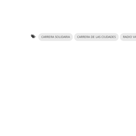
CARRERA SOLIDARIA
CARRERA DE LAS CIUDADES
RADIO V