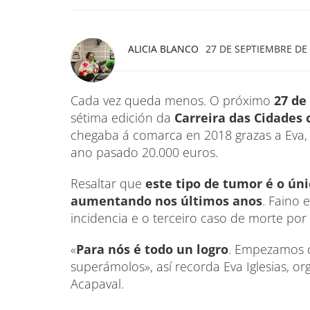
ALICIA BLANCO
27 DE SEPTIEMBRE DE 
Cada vez queda menos. O próximo
27 de
sétima edición da
Carreira das Cidades 
chegaba á comarca en 2018 grazas a Eva, 
ano pasado 20.000 euros.
Resaltar que
este tipo de tumor é o ún
aumentando nos últimos anos
. Faino
incidencia e o terceiro caso de morte por
«
Para nós é todo un logro
. Empezamos c
superámolos», así recorda Eva Iglesias,
Acapaval.