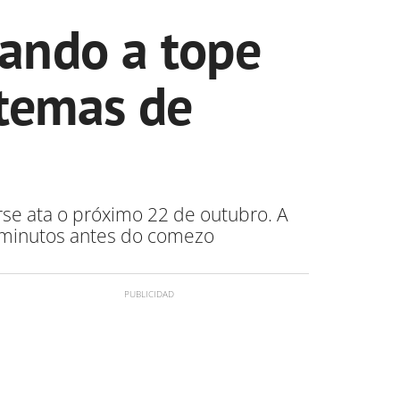
lando a tope
 temas de
rse ata o próximo 22 de outubro. A
0 minutos antes do comezo