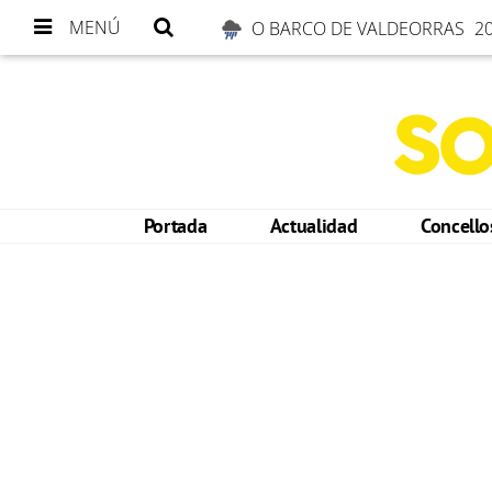
MENÚ
O BARCO DE VALDEORRAS
20
Portada
Actualidad
Concell