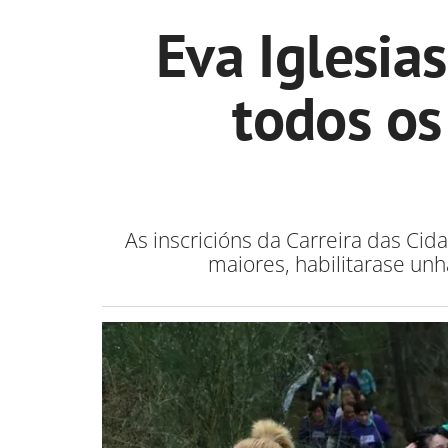
Eva Iglesia
todos os
As inscricións da Carreira das Ci
maiores, habilitarase un