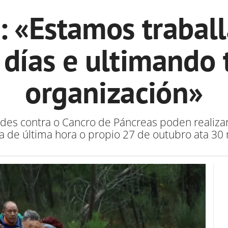
s: «Estamos trabal
 días e ultimando
organización»
dades contra o Cancro de Páncreas poden realiza
ha de última hora o propio 27 de outubro ata 3