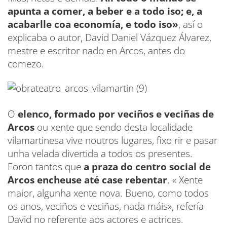
apunta a comer, a beber e a todo iso; e, a
acabarlle coa economía, e todo iso»
, así o
explicaba o autor, David Daniel Vázquez Álvarez,
mestre e escritor nado en Arcos, antes do
comezo.
O
elenco, formado por veciños e veciñas de
Arcos
ou xente que sendo desta localidade
vilamartinesa vive noutros lugares, fixo rir e pasar
unha velada divertida a todos os presentes.
Foron tantos que
a praza do centro social de
Arcos encheuse até case rebentar
. « Xente
maior, algunha xente nova. Bueno, como todos
os anos, veciños e veciñas, nada máis», refería
David no referente aos actores e actrices.