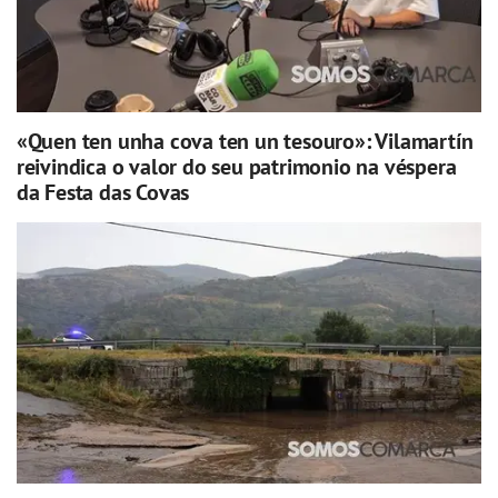
«Quen ten unha cova ten un tesouro»: Vilamartín
reivindica o valor do seu patrimonio na véspera
da Festa das Covas