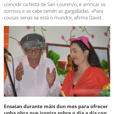
coincidir ca festa de San Lourenzo, e arrincar os
sorrisos e se cabe tamén as gargalladas. «Para
cousas serias xa está o mundo», afirma David.
Ensaian durante máis dun mes para ofrecer
unha obra que ironiza sobre o día a día con