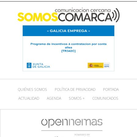
QUIÉNES SOMOS
POLÍTICA DE PRIVACIDAD
PORTADA
ACTUALIDAD
AGENDA
SOMOS +
COMUNICADOS