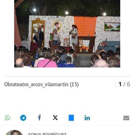
1
/ 6
obrateatro_arcos_vilamartin (15)
SONIA RODRÍGUEZ