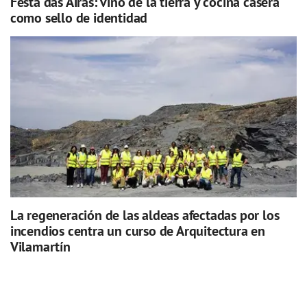
Festa das Airas: vino de la tierra y cocina casera
como sello de identidad
La regeneración de las aldeas afectadas por los
incendios centra un curso de Arquitectura en
Vilamartín