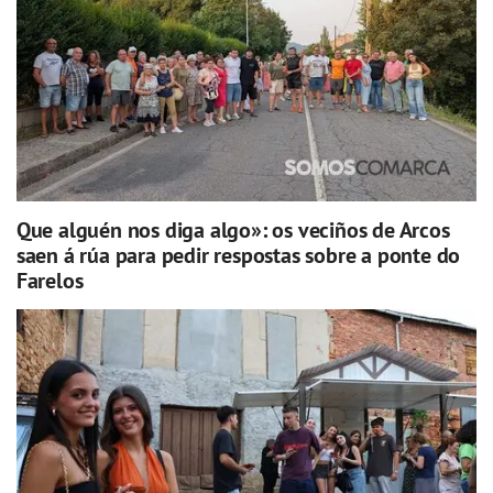
Que alguén nos diga algo»: os veciños de Arcos
saen á rúa para pedir respostas sobre a ponte do
Farelos