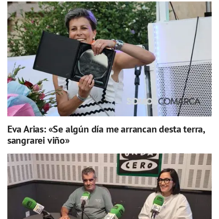
Eva Arias: «Se algún día me arrancan desta terra,
sangrarei viño»