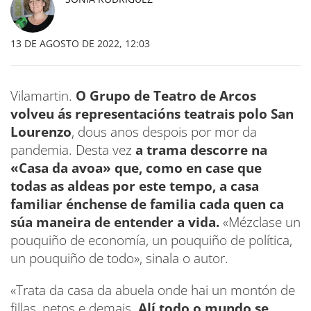
13 DE AGOSTO DE 2022, 12:03
Vilamartin.
O Grupo de Teatro de Arcos
volveu ás representacións teatrais polo San
Lourenzo
, dous anos despois por mor da
pandemia. Desta vez
a trama descorre na
«Casa da avoa» que, como en case que
todas as aldeas por este tempo, a casa
familiar énchense de familia cada quen ca
súa maneira de entender a vida.
«Mézclase un
pouquiño de economía, un pouquiño de política,
un pouquiño de todo», sinala o autor.
«Trata da casa da abuela onde hai un montón de
fillas, netos e demais.
Alí todo o mundo se