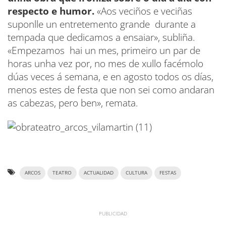
respecto e humor.
«Aos veciños e veciñas
suponlle un entretemento grande durante a
tempada que dedicamos a ensaiar», subliña.
«Empezamos hai un mes, primeiro un par de
horas unha vez por, no mes de xullo facémolo
dúas veces á semana, e en agosto todos os días,
menos estes de festa que non sei como andaran
as cabezas, pero ben», remata.
ARCOS
TEATRO
ACTUALIDAD
CULTURA
FESTAS