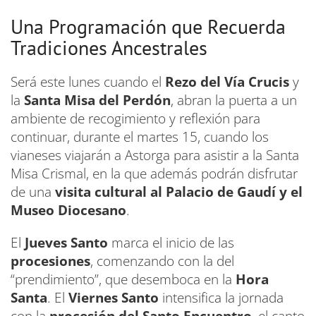
Una Programación que Recuerda
Tradiciones Ancestrales
Será este lunes cuando el
Rezo del Vía Crucis
y
la
Santa Misa del Perdón
, abran la puerta a un
ambiente de recogimiento y reflexión para
continuar, durante el martes 15, cuando los
vianeses viajarán a Astorga para asistir a la Santa
Misa Crismal, en la que además podrán disfrutar
de una
visita cultural al Palacio de Gaudí y el
Museo Diocesano
.
El
Jueves Santo
marca el inicio de las
procesiones
, comenzando con la del
“prendimiento”, que desemboca en la
Hora
Santa
. El
Viernes Santo
intensifica la jornada
con la
procesión del Santo Encuentro
, el canto