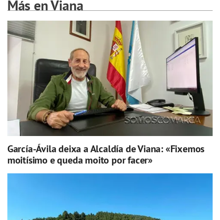
Más en Viana
García-Ávila deixa a Alcaldía de Viana: «Fixemos
moitísimo e queda moito por facer»