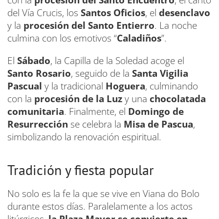
del Vía Crucis, los
Santos Oficios
, el
desenclavo
y la
procesión del Santo Entierro
. La noche
culmina con los emotivos “
Caladiños
”.
El
Sábado
, la Capilla de la Soledad acoge el
Santo Rosario
, seguido de la
Santa Vigilia
Pascual
y la tradicional
Hoguera
, culminando
con la
procesión de la Luz
y una
chocolatada
comunitaria
. Finalmente, el
Domingo de
Resurrección
se celebra la
Misa de Pascua
,
simbolizando la renovación espiritual.
Tradición y fiesta popular
No solo es la fe la que se vive en Viana do Bolo
durante estos días. Paralelamente a los actos
litúrgicos,
la Plaza Mayor se convierte en