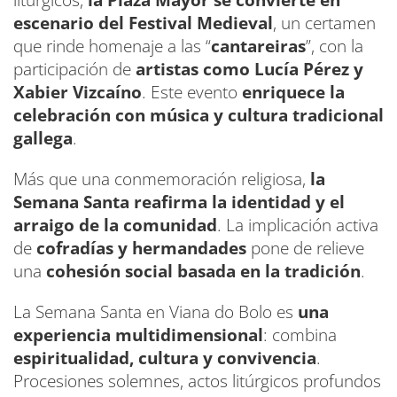
escenario del Festival Medieval
, un certamen
que rinde homenaje a las “
cantareiras
”, con la
participación de
artistas como Lucía Pérez y
Xabier Vizcaíno
. Este evento
enriquece la
celebración con música y cultura tradicional
gallega
.
Más que una conmemoración religiosa,
la
Semana Santa reafirma la identidad y el
arraigo de la comunidad
. La implicación activa
de
cofradías y hermandades
pone de relieve
una
cohesión social basada en la tradición
.
La Semana Santa en Viana do Bolo es
una
experiencia multidimensional
: combina
espiritualidad, cultura y convivencia
.
Procesiones solemnes, actos litúrgicos profundos