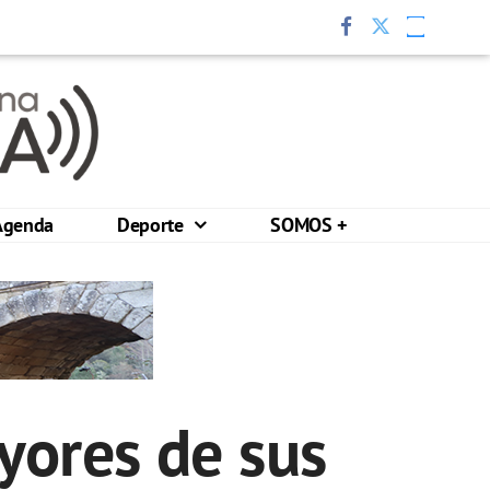
Agenda
Deporte
SOMOS +
yores de sus