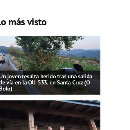
Lo más visto
Un joven resulta herido tras una salida
de vía en la OU-533, en Santa Cruz (O
Bolo)