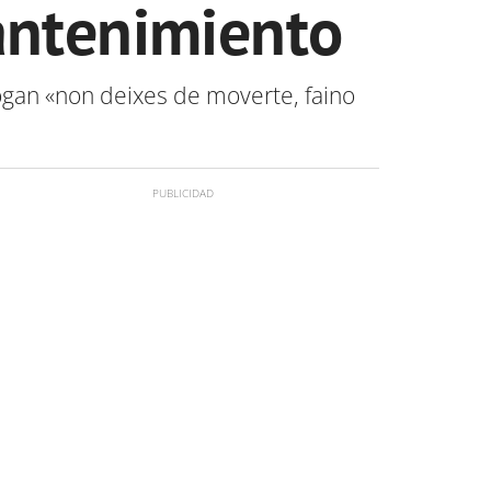
antenimiento
logan «non deixes de moverte, faino