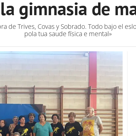
 la gimnasia de m
bra de Trives, Covas y Sobrado. Todo bajo el es
pola tua saude física e mental»