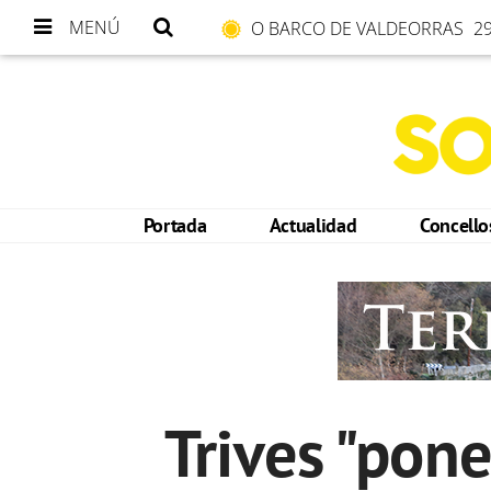
MENÚ
O BARCO DE VALDEORRAS
29
Portada
Actualidad
Concell
Trives "pon