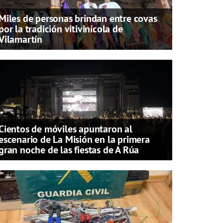
Miles de personas brindan entre covas
por la tradición vitivinícola de
Vilamartín
Cientos de móviles apuntaron al
escenario de La Misión en la primera
gran noche de las fiestas de A Rúa