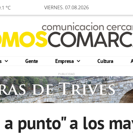
VIERNES. 07.08.2026
.1 °C
os
Gente
Empresa
Cultura
e a punto" a los ma