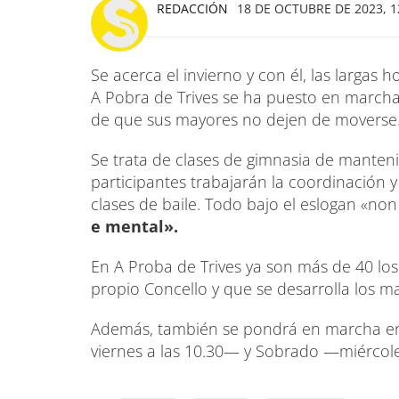
REDACCIÓN
18 DE OCTUBRE DE 2023, 1
Se acerca el invierno y con él, las largas 
A Pobra de Trives se ha puesto en marcha 
de que sus mayores no dejen de moverse
Se trata de clases de gimnasia de manteni
participantes trabajarán la coordinación y
clases de baile. Todo bajo el eslogan «no
e mental».
En A Proba de Trives ya son más de 40 los
propio Concello y que se desarrolla los ma
Además, también se pondrá en marcha en
viernes a las 10.30— y Sobrado —miércoles