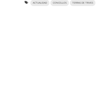
ACTUALIDAD
CONCELLOS
TERRAS DE TRIVES