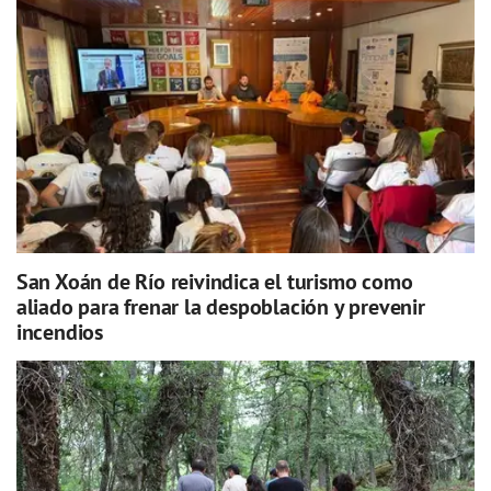
San Xoán de Río reivindica el turismo como
aliado para frenar la despoblación y prevenir
incendios