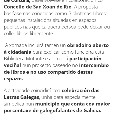
Concello de San Xoán de Río
. A proposta
baséase nas coñecidas como Bibliotecas Libres:
pequenas instalacións situadas en espazos
públicos nas que calquera persoa pode deixar ou
coller libros libremente.
A xornada incluirá tamén un
obradoiro aberto
á cidadanía
para explicar como funciona esta
Biblioteca Mutante e animar á
participación
veciñal
nun proxecto baseado no
intercambio
de libros e no uso compartido destes
espazos
.
A actividade coincidirá coa
celebración das
Letras Galegas
, unha data especialmente
simbólica nun
municipio que conta coa maior
porcentaxe de galegofalantes de Galicia.