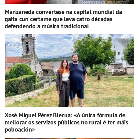
Manzaneda convértese na capital mundial da
gaita cun certame que leva catro décadas
defendendo a música tradicional
Xosé Miguel Pérez Blecua: «A única fórmula de
mellorar os servizos públicos no rural é ter máis
poboación»