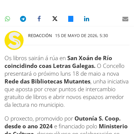
REDACCIÓN
15 DE MAYO DE 2026, 5:30
Os libros sairán á rúa en
San Xoán de Río
coincidindo coas Letras Galegas.
O Concello
presentará o próximo luns 18 de maio a nova
Rede das Bibliotecas Mutantes
, unha iniciativa
que aposta por crear puntos de intercambio
gratuíto de libros e abrir novos espazos arredor
da lectura no municipio.
O proxecto, promovido por
Outonía S. Coop.
desde o ano 2024
e financiado polo
Ministerio
de Cultura,
desenvólvese en colaboración co