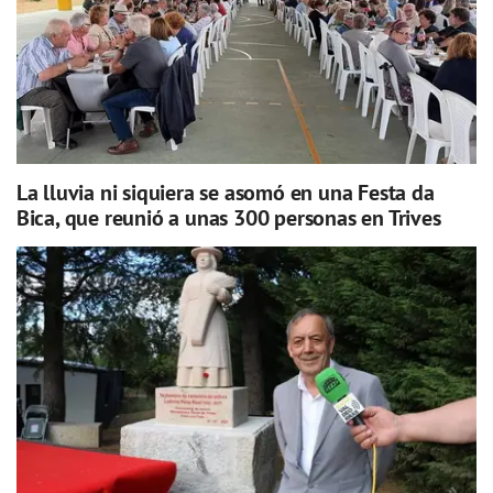
La lluvia ni siquiera se asomó en una Festa da
Bica, que reunió a unas 300 personas en Trives