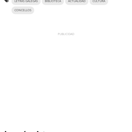
LETRAS GALEGAS
BIBLIOTECA
ACTUALIDAD
CULTURA
CONCELLOS