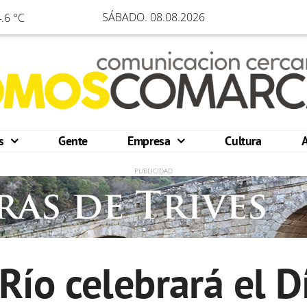
SÁBADO. 08.08.2026
.6 °C
os
Gente
Empresa
Cultura
ío celebrará el D