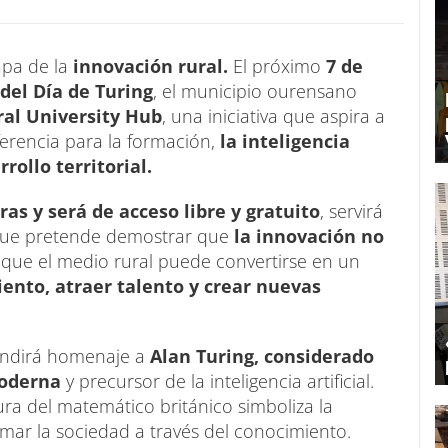
apa de la
innovación rural.
El próximo
7 de
 del Día de Turing
, el municipio ourensano
ral University Hub
, una iniciativa que aspira a
ferencia para la formación,
la inteligencia
rollo territorial.
ras y será de acceso libre y gratuito
, servirá
que pretende demostrar que
la innovación no
 que el medio rural puede convertirse en un
ento, atraer talento y crear nuevas
rendirá homenaje a
Alan Turing, considerado
moderna
y precursor de la inteligencia artificial.
ura del matemático británico simboliza la
rmar la sociedad a través del conocimiento.