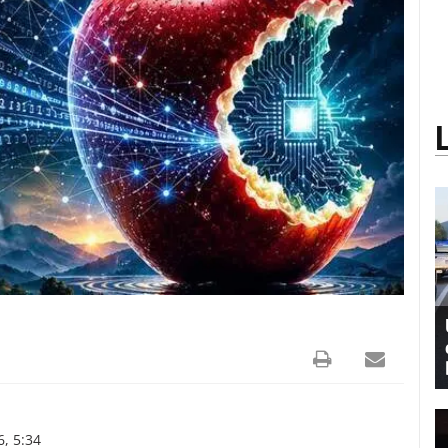
, 5:34