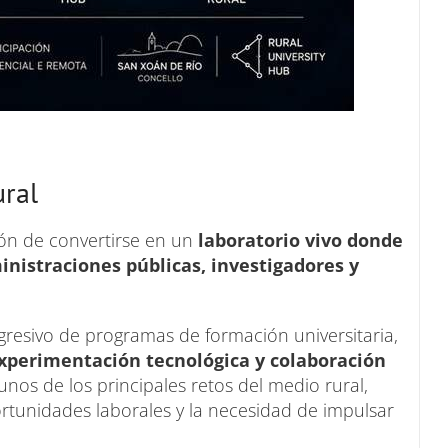
ural
ión de convertirse en un
laboratorio vivo donde
nistraciones públicas, investigadores y
gresivo de programas de formación universitaria,
xperimentación tecnológica y colaboración
nos de los principales retos del medio rural,
portunidades laborales y la necesidad de impulsar