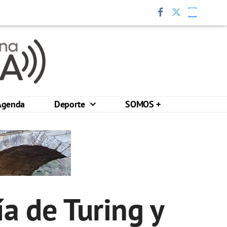
Agenda
Deporte
SOMOS +
ía de Turing y