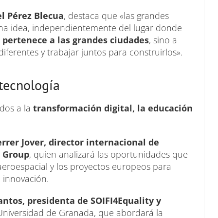
l Pérez Blecua
, destaca que «las grandes
na idea, independientemente del lugar donde
 pertenece a las grandes ciudades
, sino a
ferentes y trabajar juntos para construirlos».
y tecnología
ados a la
transformación digital, la educación
rrer Jover, director internacional de
g Group
, quien analizará las oportunidades que
a aeroespacial y los proyectos europeos para
e innovación.
ntos, presidenta de SOIFI4Equality y
Universidad de Granada, que abordará la