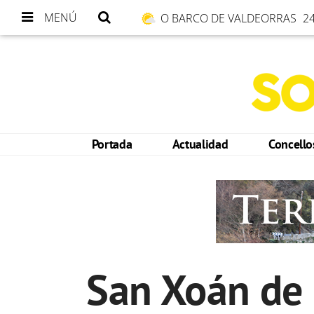
MENÚ
O BARCO DE VALDEORRAS
24
Portada
Actualidad
Concell
San Xoán de R