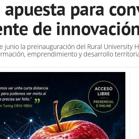
 apuesta para con
ente de innovación
e junio la preinauguración del Rural University
, formación, emprendimiento y desarrollo territor