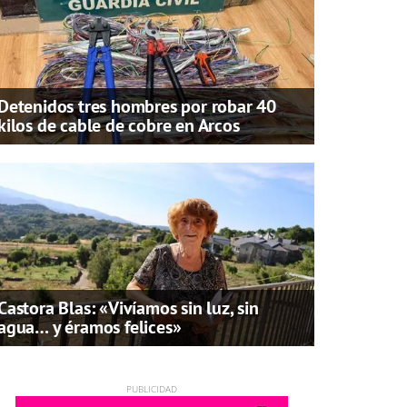
Detenidos tres hombres por robar 40
kilos de cable de cobre en Arcos
Castora Blas: «Vivíamos sin luz, sin
agua… y éramos felices»