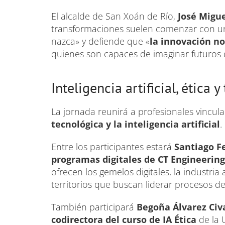
El alcalde de San Xoán de Río,
José Migue
transformaciones suelen comenzar con u
nazca» y defiende que «
la innovación no
quienes son capaces de imaginar futuros di
Inteligencia artificial, ética 
La jornada reunirá a profesionales vincul
tecnológica y la inteligencia artificial
.
Entre los participantes estará
Santiago Fe
programas digitales de CT Engineerin
ofrecen los gemelos digitales, la industri
territorios que buscan liderar procesos d
También participará
Begoña Álvarez Civa
codirectora del curso de IA Ética
de la 