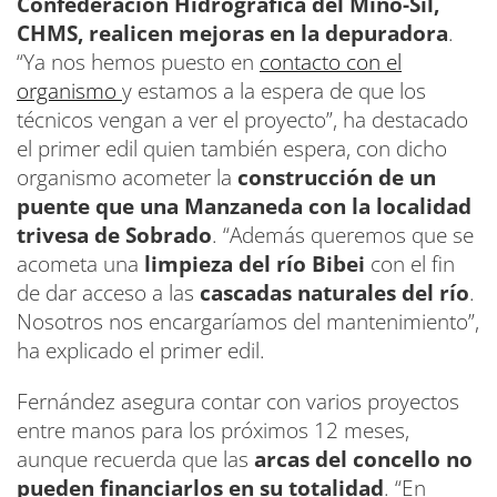
Confederación Hidrográfica del Miño-Sil,
CHMS, realicen mejoras en la depuradora
.
“Ya nos hemos puesto en
contacto con el
organismo
y estamos a la espera de que los
técnicos vengan a ver el proyecto”, ha destacado
el primer edil quien también espera, con dicho
organismo acometer la
construcción de un
puente que una Manzaneda con la localidad
trivesa de Sobrado
. “Además queremos que se
acometa una
limpieza del río Bibei
con el fin
de dar acceso a las
cascadas naturales del río
.
Nosotros nos encargaríamos del mantenimiento”,
ha explicado el primer edil.
Fernández asegura contar con varios proyectos
entre manos para los próximos 12 meses,
aunque recuerda que las
arcas del concello no
pueden financiarlos en su totalidad
. “En