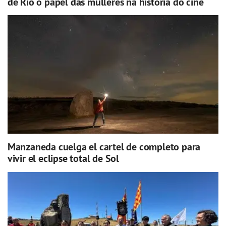
de Río o papel das mulleres na historia do cine
Manzaneda cuelga el cartel de completo para
vivir el eclipse total de Sol