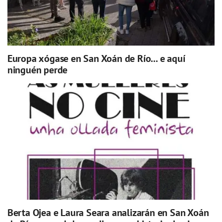
Europa xógase en San Xoán de Río... e aquí
ninguén perde
Berta Ojea e Laura Seara analizarán en San Xoán