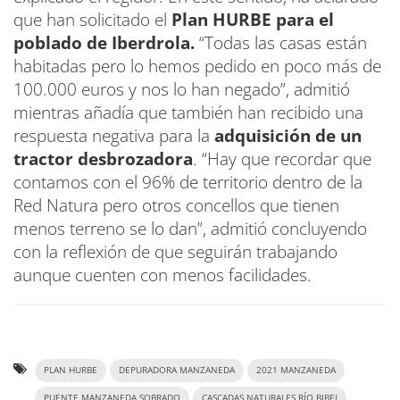
que han solicitado el
Plan HURBE para el
poblado de Iberdrola.
“Todas las casas están
habitadas pero lo hemos pedido en poco más de
100.000 euros y nos lo han negado”, admitió
mientras añadía que también han recibido una
respuesta negativa para la
adquisición de un
tractor desbrozadora
. “Hay que recordar que
contamos con el 96% de territorio dentro de la
Red Natura pero otros concellos que tienen
menos terreno se lo dan”, admitió concluyendo
con la reflexión de que seguirán trabajando
aunque cuenten con menos facilidades.
PLAN HURBE
DEPURADORA MANZANEDA
2021 MANZANEDA
PUENTE MANZANEDA SOBRADO
CASCADAS NATURALES RÍO BIBEI