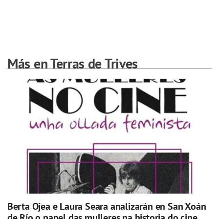
Más en Terras de Trives
Berta Ojea e Laura Seara analizarán en San Xoán
de Río o papel das mulleres na historia do cine