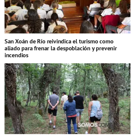
San Xoán de Río reivindica el turismo como
aliado para frenar la despoblación y prevenir
incendios