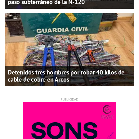
paso subterráneo de la N-120
Detenidos tres hombres por robar 40 kilos de
cable de cobre en Arcos