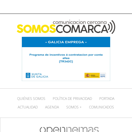
QUIÉNES SOMOS
POLÍTICA DE PRIVACIDAD
PORTADA
ACTUALIDAD
AGENDA
SOMOS +
COMUNICADOS