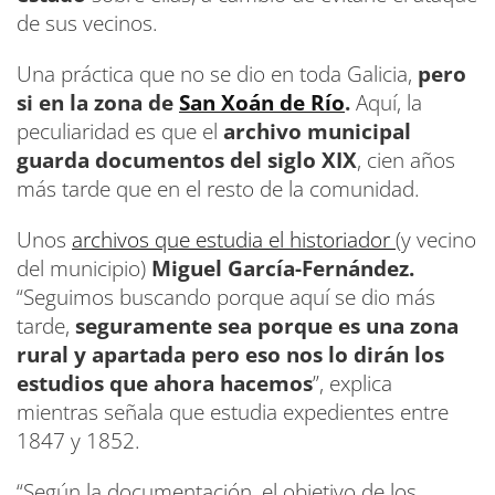
de sus vecinos.
Una práctica que no se dio en toda Galicia,
pero
si en la zona de
San Xoán de Río
.
Aquí, la
peculiaridad es que el
archivo municipal
guarda documentos del siglo XIX
, cien años
más tarde que en el resto de la comunidad.
Unos
archivos que estudia el historiador
(y vecino
del municipio)
Miguel García-Fernández.
“Seguimos buscando porque aquí se dio más
tarde,
seguramente sea porque es una zona
rural y apartada pero eso nos lo dirán los
estudios que ahora hacemos
”, explica
mientras señala que estudia expedientes entre
1847 y 1852.
“Según la documentación, el objetivo de los