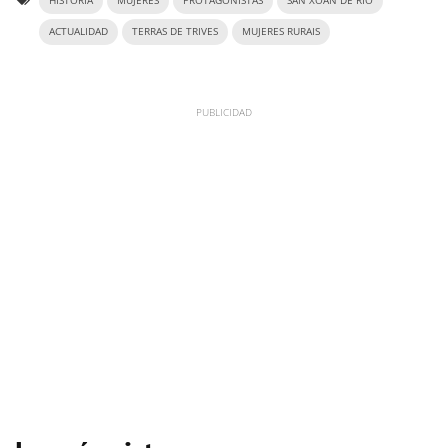
HISTORIA
MUJERES
PROTAGONISTAS
SAN XOAN DE RIO
ACTUALIDAD
TERRAS DE TRIVES
MUJERES RURAIS