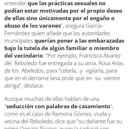
entender
que las prácticas sexuales no
podían estar motivadas por el propio deseo
de ellas sino únicamente por el engaño o
abuso de los varones
”, asegura García-
Fernández quien añade que las autoridades
municipales
querían poner a las embarazadas
bajo la tutela de algún familiar o miembro
del vecindario
. “Por ejemplo, Francisca Álvarez
del Reboledo fue entregada a su ama, Rosa Arias
de los Abeledos, para “celarla, y vigilarla, para
que en el derrame lana prole que en su vientre
abriga”, destaca.
Aunque muchas de ellas hablan de una
"
seducción con palabras de casamiento
",
como es el caso de Ramona Gómez, viuda y
vecina del Reboledo, dice que “su dañante fue su
primo Donato Álvarez, quien la sedució con