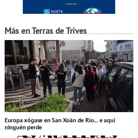
Más en Terras de Trives
Europa xógase en San Xoán de Río... e aquí
ninguén perde