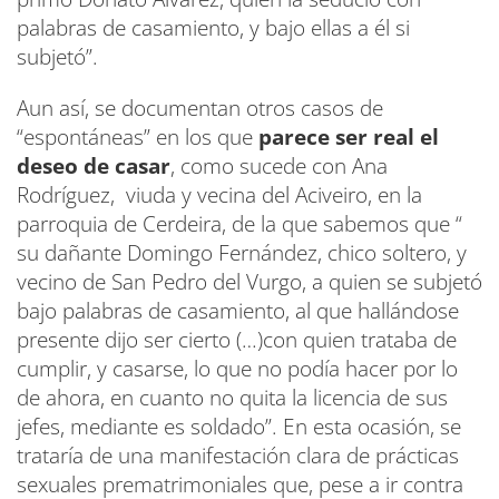
palabras de casamiento, y bajo ellas a él si
subjetó”.
Aun así, se documentan otros casos de
“espontáneas” en los que
parece ser real el
deseo de casar
, como sucede con Ana
Rodríguez, viuda y vecina del Aciveiro, en la
parroquia de Cerdeira, de la que sabemos que “
su dañante Domingo Fernández, chico soltero, y
vecino de San Pedro del Vurgo, a quien se subjetó
bajo palabras de casamiento, al que hallándose
presente dijo ser cierto (…)con quien trataba de
cumplir, y casarse, lo que no podía hacer por lo
de ahora, en cuanto no quita la licencia de sus
jefes, mediante es soldado”. En esta ocasión, se
trataría de una manifestación clara de prácticas
sexuales prematrimoniales que, pese a ir contra