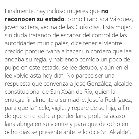
Finalmente, hay incluso mujeres que
no
reconocen su estado
, como Francisca Vázquez,
joven soltera, vecina de las Guístolas. Esta mujer,
sin duda tratando de escapar del control de las
autoridades municipales, dice tener el vientre
crecido porque “vana a hacer un cordero que lee
andaba su regla, y habiendo comido un poco de
pulpo en este estado, se lee detubo, y aún en el
lee volvió asta hoy día”. No parece ser una
respuesta que convenza a José González, alcalde
constitucional de San Xoán de Río, quien la
entrega finalmente a su madre, Josefa Rodríguez,
para que la “ cele, vigile, y repare de su hija, a fin
de que en el eche a perder lana prole, sí acaso
lana abriga en su vientre y para que de ocho en
ocho días se presente ante te lo dice Sr. Alcalde”.