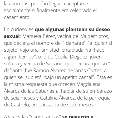
las normas, podrían llegar a aceptarse
socialmente si finalmente era celebrado el
casamiento.
Lo curioso es
que algunas plantean su deseo
sexual
: Manuela Pérez, vecina de Valdemiotos,
que declara el nombre del “ danante”, “a quien si
sujetó vajo una amistad entablada ya hace
algún tiempo”, o lo de Cecilia Diéguez, joven
soltera y vecina de Seoane, que declara que su “
dañante fue Ramón Álvarez de lanas Cortes, a
quien se subjetó bajo un apetito carnal”. Esta es
la misma respuesta que ofrecen Magdalena
Álvarez de las Cabanas al hablar de su embarazo
de seis meses y Catalina Álvarez, de la parroquia
de Castrelo, embarazada de siete meses.
A veces las “espontáneas”
se negaron a