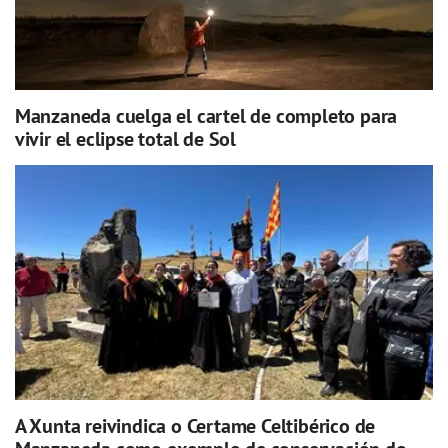
Manzaneda cuelga el cartel de completo para
vivir el eclipse total de Sol
A Xunta reivindica o Certame Celtibérico de