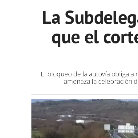
La Subdeleg
que el cort
El bloqueo de la autovía obliga a 
amenaza la celebración de