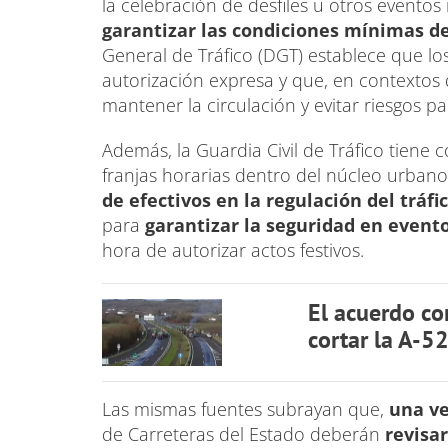
la celebración de desfiles u otros eventos
garantizar las condiciones mínimas de
General de Tráfico (DGT) establece que lo
autorización expresa y que, en contextos d
mantener la circulación y evitar riesgos 
Además, la Guardia Civil de Tráfico tiene
franjas horarias dentro del núcleo urbano 
de efectivos en la regulación del tráfi
para
garantizar la seguridad en evento
hora de autorizar actos festivos.
El acuerdo co
cortar la A-5
Las mismas fuentes subrayan que,
una vez
de Carreteras del Estado deberán
revisar