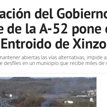
ación del Gobierno
e de la A-52 pone 
Entroido de Xinzo
mantener abiertas las vías alternativas, impide a
 desfiles en un municipio que recibe miles de vi