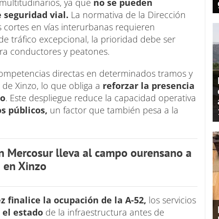
 multitudinarios, ya que
no se pueden
 seguridad vial.
La normativa de la Dirección
s cortes en vías interurbanas requieren
e tráfico excepcional, la prioridad debe ser
para conductores y peatones.
 competencias directas en determinados tramos y
de Xinzo, lo que obliga a
reforzar la presencia
co
. Este despliegue reduce la capacidad operativa
s públicos,
un factor que también pesa a la
n Mercosur lleva al campo ourensano a
2 en Xinzo
 finalice la ocupación de la A-52,
los servicios
 el estado
de la infraestructura antes de