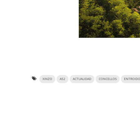
XINZO
A52
ACTUALIDAD
CONCELLOS
ENTROID