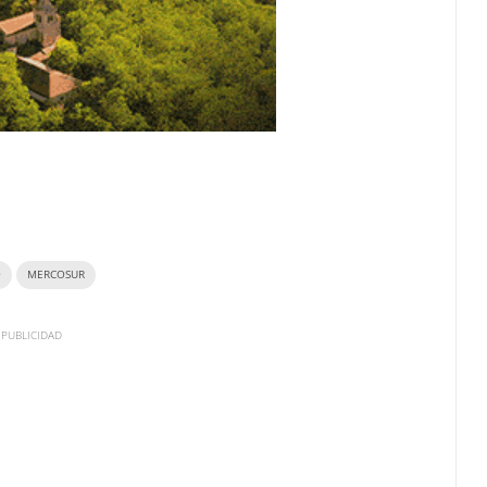
O
MERCOSUR