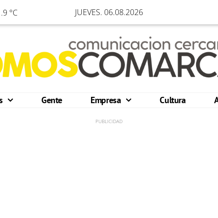
JUEVES. 06.08.2026
.9 °C
os
Gente
Empresa
Cultura