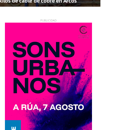
kilos de cable de cobre en Arcos