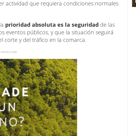
ier actividad que requiera condiciones normales
la
prioridad absoluta es la seguridad
de las
os eventos públicos, y que la situación seguirá
 corte y del tráfico en la comarca.