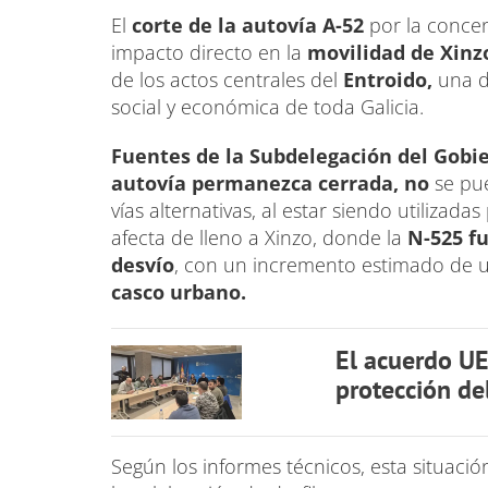
El
corte de la autovía A-52
por la conce
impacto directo en la
movilidad de Xinz
de los actos centrales del
Entroido,
una d
social y económica de toda Galicia.
Fuentes de la Subdelegación del Gobi
autovía permanezca cerrada,
no
se pu
vías alternativas, al estar siendo utilizada
afecta de lleno a Xinzo, donde la
N-525 f
desvío
, con un incremento estimado de
casco urbano.
El acuerdo UE
protección de
Según los informes técnicos, esta situaci