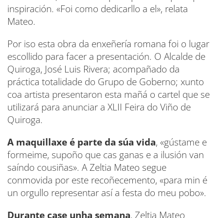
inspiración. «Foi como dedicarllo a el», relata
Mateo.
Por iso esta obra da enxeñería romana foi o lugar
escollido para facer a presentación. O Alcalde de
Quiroga, José Luis Rivera; acompañado da
práctica totalidade do Grupo de Goberno; xunto
coa artista presentaron esta mañá o cartel que se
utilizará para anunciar a XLII Feira do Viño de
Quiroga.
A maquillaxe é parte da súa vida
, «gústame e
formeime, supoño que cas ganas e a ilusión van
saíndo cousiñas». A Zeltia Mateo segue
conmovida por este recoñecemento, «para min é
un orgullo representar así a festa do meu pobo».
Durante case unha semana
, Zeltia Mateo