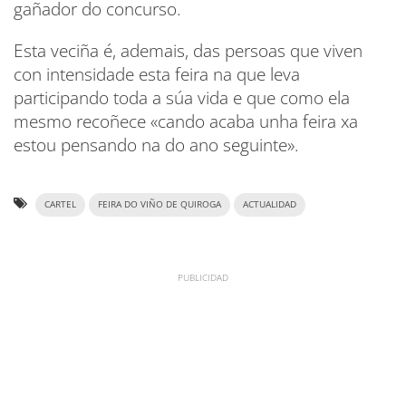
gañador do concurso.
Esta veciña é, ademais, das persoas que viven
con intensidade esta feira na que leva
participando toda a súa vida e que como ela
mesmo recoñece «cando acaba unha feira xa
estou pensando na do ano seguinte».
CARTEL
FEIRA DO VIÑO DE QUIROGA
ACTUALIDAD