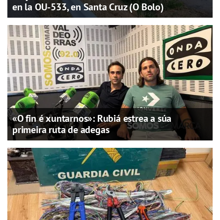
en la OU-533, en Santa Cruz (O Bolo)
«O fin é xuntarnos»: Rubiá estrea a súa
primeira ruta de adegas