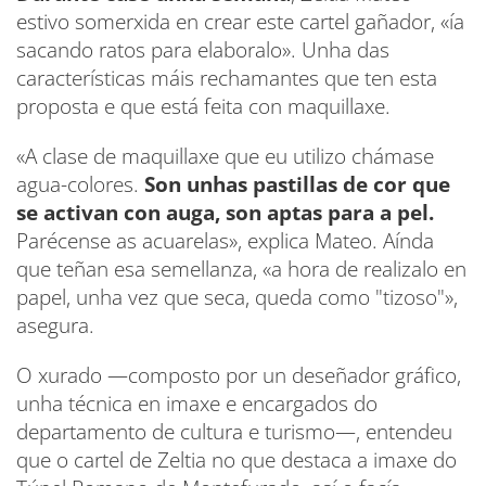
estivo somerxida en crear este cartel gañador, «ía
sacando ratos para elaboralo». Unha das
características máis rechamantes que ten esta
proposta e que está feita con maquillaxe.
«A clase de maquillaxe que eu utilizo chámase
agua-colores.
Son unhas pastillas de cor que
se activan con auga, son aptas para a pel.
Parécense as acuarelas», explica Mateo. Aínda
que teñan esa semellanza, «a hora de realizalo en
papel, unha vez que seca, queda como "tizoso"»,
asegura.
O
xurado —composto por un deseñador gráfico,
unha técnica en imaxe e encargados do
departamento de cultura e turismo—, entendeu
que o cartel de Zeltia no que destaca a imaxe do