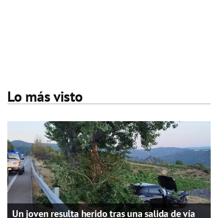
Lo más visto
Un joven resulta herido tras una salida de vía