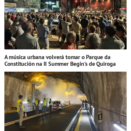
A música urbana volverá tomar o Parque da
Constitución na II Summer Begin's de Quiroga