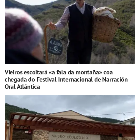
Vieiros escoitará «a fala da montaña» coa
chegada do Festival Internacional de Narración
Oral Atlántica