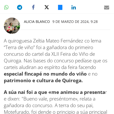
ALICIA BLANCO
9 DE MARZO DE 2024, 9:28
A quiroguesa Zeltia Mateo Fernández co lema
“Terra de viño” foi a gañadora do primeiro
concurso do cartel da XLII Feira do Viño de
Quiroga. Nas bases do concurso pedíase que os
carteis aludiran ao espírito da feira facendo
especial fincapé no mundo do viño
e no
patrimonio e cultura de Quiroga.
A súa nai foi a que «me animou a presenta
r
e dixen: "Bueno vale, preséntome», relata a
gañadora do concurso. A terra do seu pai,
Motefurado, foi dende o principio a súa principal