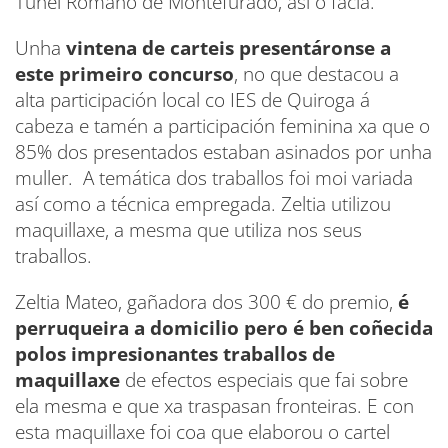
Túnel Romano de Montefurado, así o facía.
Unha
vintena de carteis presentáronse a
este primeiro concurso
, no que destacou a
alta participación local co IES de Quiroga á
cabeza e tamén a participación feminina xa que o
85% dos presentados estaban asinados por unha
muller. A temática dos traballos foi moi variada
así como a técnica empregada. Zeltia utilizou
maquillaxe, a mesma que utiliza nos seus
traballos.
Zeltia Mateo, gañadora dos 300 € do premio,
é
perruqueira a domicilio pero é ben coñecida
polos impresionantes traballos de
maquillaxe
de efectos especiais que fai sobre
ela mesma e que xa traspasan fronteiras. E con
esta maquillaxe foi coa que elaborou o cartel