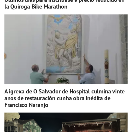
la Quiroga Bike Marathon
A igrexa de O Salvador de Hospital culmina vinte
anos de restauración cunha obra inédita de
Francisco Naranjo