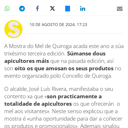
10 DE AGOSTO DE 2024, 17:23
A Mostra do Mel de Quiroga acada este ano a súa
trixésimo terceira edición.
Súmanse dous
apicultores máis
que na pasada edición, así
son
oito os que amosan os seus produtos
no
evento organizado polo Concello de Quiroga.
O alcalde, José Luís Rivera, manifestaba o seu
contento xa que «
son practicamente a
totalidade de apicultores
os que ofrecerán o
mel aos visitantes». Neste senso explicou que a
mostra é «unha oportunidade para dar a coñecer
os produtos e promocionalos». Ademais sinalou