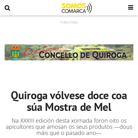
Quiroga vólvese doce coa
súa Mostra de Mel
Na XXXIII edición desta xornada foron oito os
apicultores que amosan os seus produtos —dous
máis que o pasado ano—