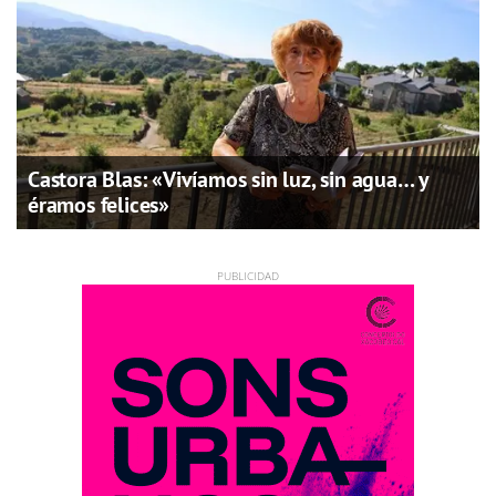
Castora Blas: «Vivíamos sin luz, sin agua… y
éramos felices»