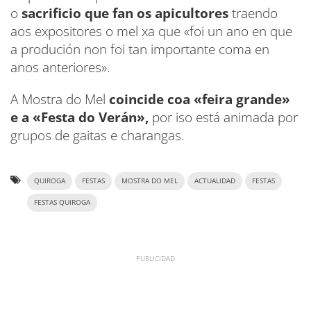
o
sacrificio que fan os apicultores
traendo
aos expositores o mel xa que «foi un ano en que
a produción non foi tan importante coma en
anos anteriores».
A Mostra do Mel
coincide coa «feira grande»
e a «Festa do Verán»,
por iso está animada por
grupos de gaitas e charangas.
QUIROGA
FESTAS
MOSTRA DO MEL
ACTUALIDAD
FESTAS
FESTAS QUIROGA