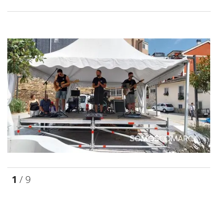
1
/ 9