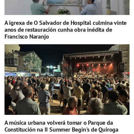
A igrexa de O Salvador de Hospital culmina vinte
anos de restauración cunha obra inédita de
Francisco Naranjo
A música urbana volverá tomar o Parque da
Constitución na II Summer Begin's de Quiroga