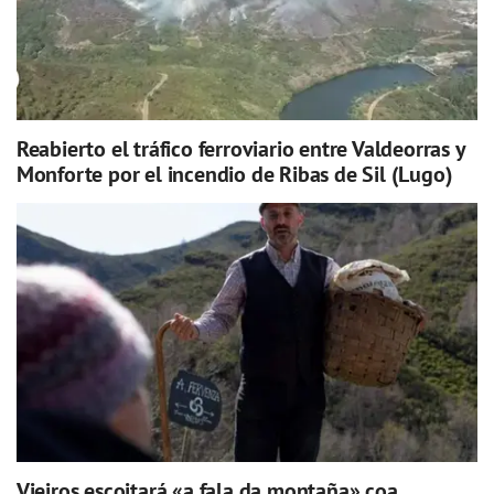
Reabierto el tráfico ferroviario entre Valdeorras y
Monforte por el incendio de Ribas de Sil (Lugo)
Vieiros escoitará «a fala da montaña» coa