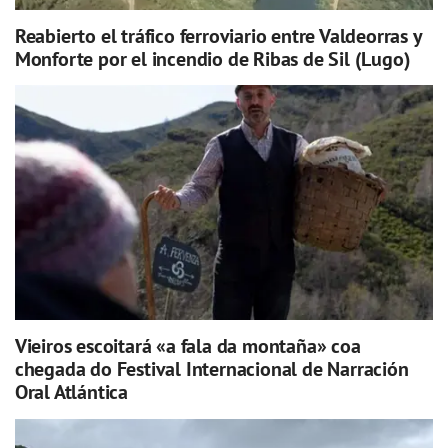
Reabierto el tráfico ferroviario entre Valdeorras y
Monforte por el incendio de Ribas de Sil (Lugo)
Vieiros escoitará «a fala da montaña» coa
chegada do Festival Internacional de Narración
Oral Atlántica