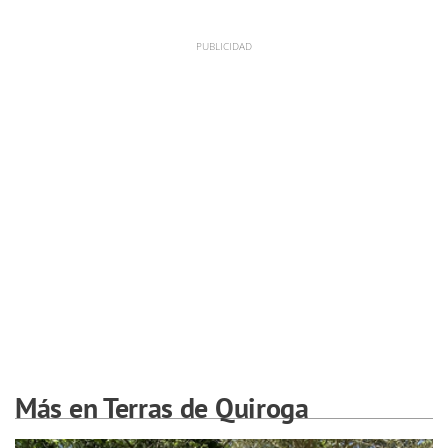
Más en Terras de Quiroga