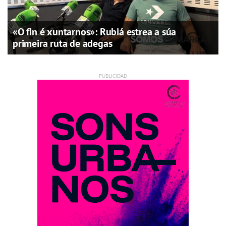
«O fin é xuntarnos»: Rubiá estrea a súa
primeira ruta de adegas