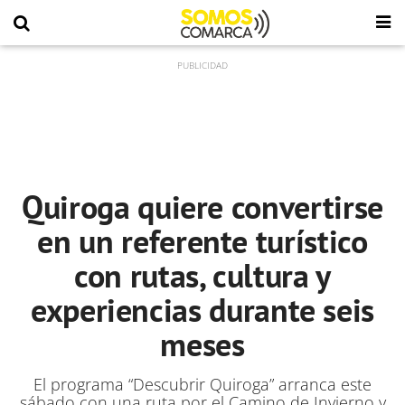
Quiroga quiere convertirse
en un referente turístico
con rutas, cultura y
experiencias durante seis
meses
El programa “Descubrir Quiroga” arranca este
sábado con una ruta por el Camino de Invierno y