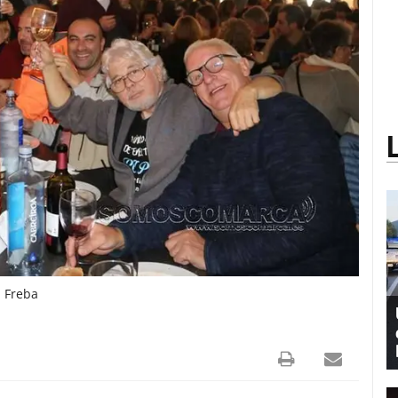
a Freba