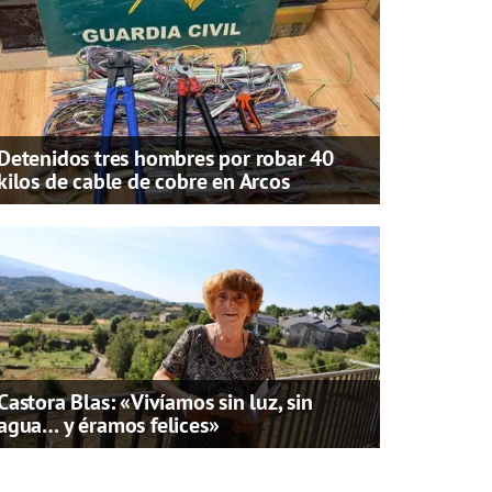
Detenidos tres hombres por robar 40
kilos de cable de cobre en Arcos
Castora Blas: «Vivíamos sin luz, sin
agua… y éramos felices»