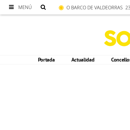
MENÚ
O BARCO DE VALDEORRAS
23
Portada
Actualidad
Concell