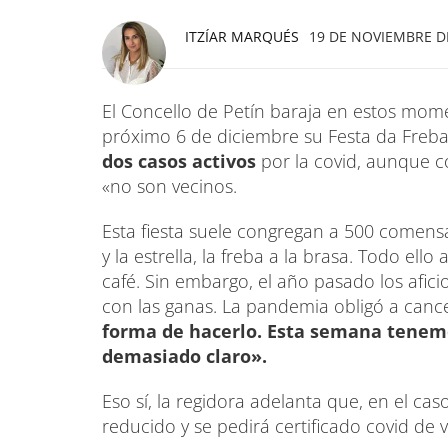
ITZÍAR MARQUÉS
19 DE NOVIEMBRE DE
El Concello de Petín baraja en estos momen
próximo 6 de diciembre su Festa da Fre
dos casos activos
por la covid, aunque c
«no son vecinos.
Esta fiesta suele congregan a 500 comensa
y la estrella, la freba a la brasa. Todo el
café. Sin embargo, el año pasado los afic
con las ganas. La pandemia obligó a cance
forma de hacerlo. Esta semana tenem
demasiado claro».
Eso sí, la regidora adelanta que, en el ca
reducido y se pedirá certificado covid de 