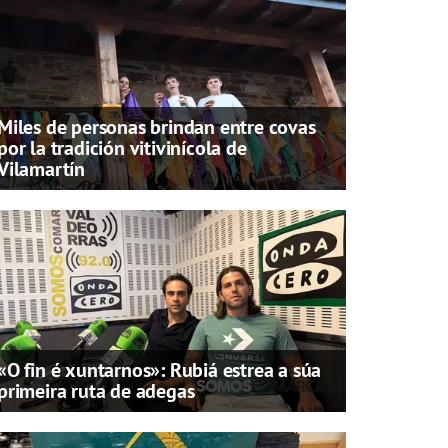
Miles de personas brindan entre covas
por la tradición vitivinícola de
Vilamartín
«O fin é xuntarnos»: Rubiá estrea a súa
primeira ruta de adegas