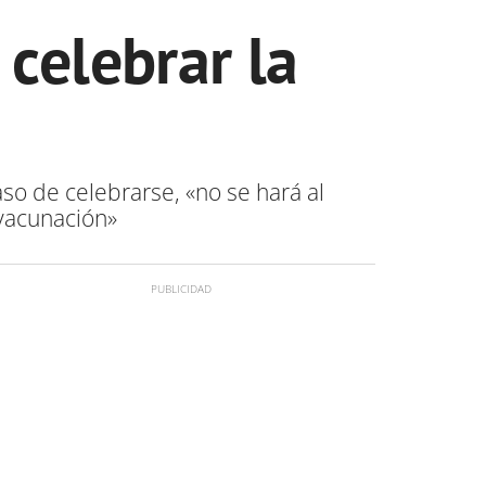
 celebrar la
aso de celebrarse, «no se hará al
 vacunación»