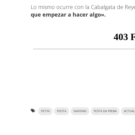
Lo mismo ocurre con la Cabalgata de Rey
que empezar a hacer algo».
PETIN
FIESTA
NAVIDAD
FESTA DA FREBA
ACTUAL