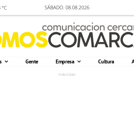
SÁBADO. 08.08.2026
 °C
os
Gente
Empresa
Cultura