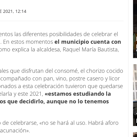
 2021, 12:14
tos las diferentes posibilidades de celebrar el
ba. En estos momentos
el municipio cuenta con
omo explica la alcaldesa, Raquel María Bautista,
les que disfrutan del consomé, el chorizo cocido
lo acompañado con pan, vino, postre casero y licor
ionados a esta celebración tuvieron que quedarse
larla y este 2021,
«estamos estudiando la
os que decidirlo, aunque no lo tenemos
so de celebrarse, «no se hará al uso. Habrá aforo
vacunación».