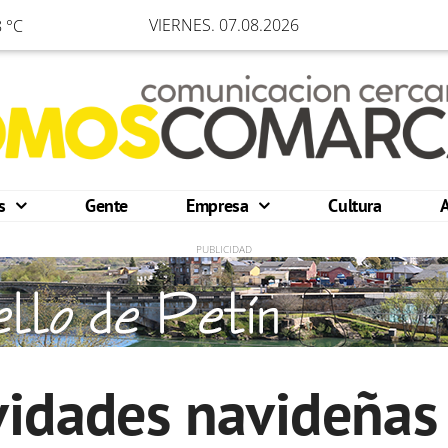
VIERNES. 07.08.2026
 °C
os
Gente
Empresa
Cultura
vidades navideñas