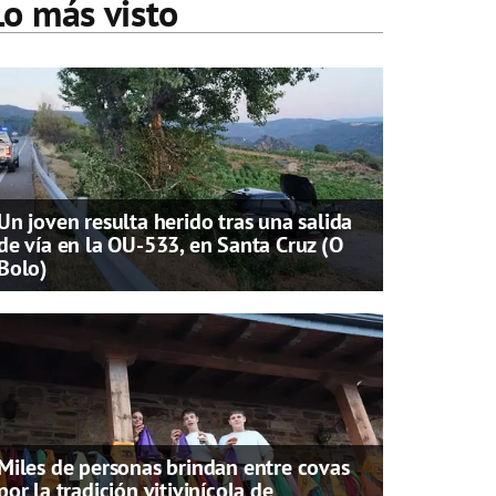
Lo más visto
Un joven resulta herido tras una salida
de vía en la OU-533, en Santa Cruz (O
Bolo)
Miles de personas brindan entre covas
por la tradición vitivinícola de