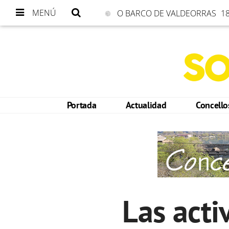
MENÚ
O BARCO DE VALDEORRAS
18
Portada
Actualidad
Concell
Las acti