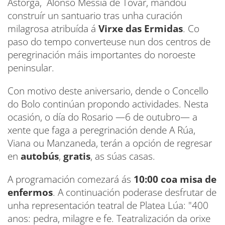
Astorga, Alonso Messía de Tovar, mandou
construír un santuario tras unha curación
milagrosa atribuída á
Virxe das Ermidas
. Co
paso do tempo converteuse nun dos centros de
peregrinación máis importantes do noroeste
peninsular.
Con motivo deste aniversario, dende o Concello
do Bolo continúan propondo actividades. Nesta
ocasión, o día do Rosario —6 de outubro— a
xente que faga a peregrinación dende A Rúa,
Viana ou Manzaneda, terán a opción de regresar
en
autobús
,
gratis
, as súas casas.
A programación comezará ás
10:00 coa misa de
enfermos
. A continuación poderase desfrutar de
unha representación teatral de Platea Lúa: "400
anos: pedra, milagre e fe. Teatralización da orixe