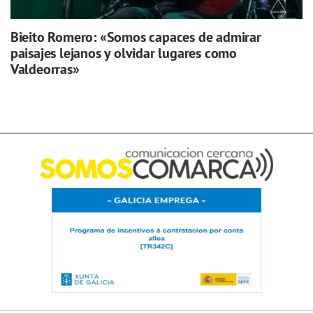
Bieito Romero: «Somos capaces de admirar
paisajes lejanos y olvidar lugares como
Valdeorras»