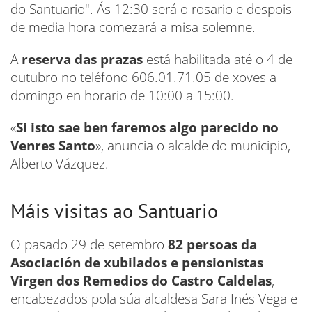
do Santuario". Ás 12:30 será o rosario e despois
de media hora comezará a misa solemne.
A
reserva das prazas
está habilitada até o 4 de
outubro no teléfono 606.01.71.05 de xoves a
domingo en horario de 10:00 a 15:00.
«
Si isto sae ben faremos algo parecido no
Venres Santo
», anuncia o alcalde do municipio,
Alberto Vázquez.
Máis visitas ao Santuario
O pasado 29 de setembro
82 persoas da
Asociación de xubilados e pensionistas
Virgen dos Remedios do Castro Caldelas
,
encabezados pola súa alcaldesa Sara Inés Vega e