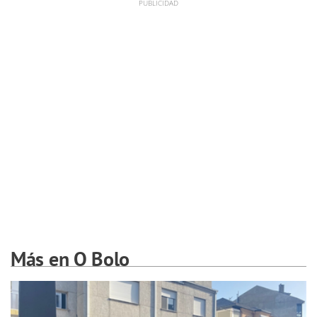
Más en O Bolo