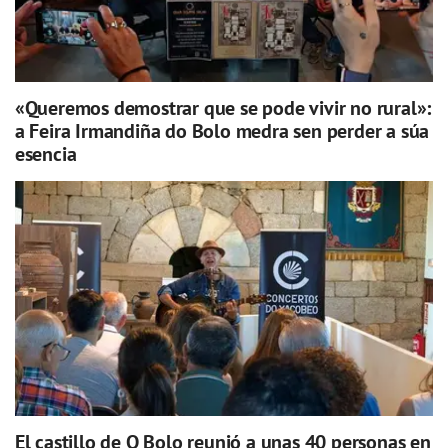
«Queremos demostrar que se pode vivir no rural»:
a Feira Irmandiña do Bolo medra sen perder a súa
esencia
El castillo de O Bolo reunió a unas 40 personas en