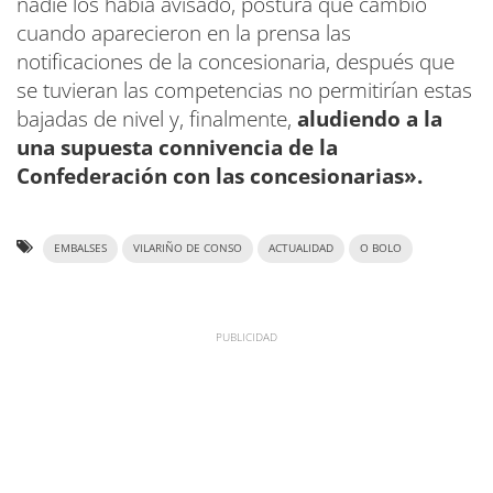
nadie los había avisado, postura que cambió
cuando aparecieron en la prensa las
notificaciones de la concesionaria, después que
se tuvieran las competencias no permitirían estas
bajadas de nivel y, finalmente,
aludiendo a la
una supuesta connivencia de la
Confederación con las concesionarias».
EMBALSES
VILARIÑO DE CONSO
ACTUALIDAD
O BOLO