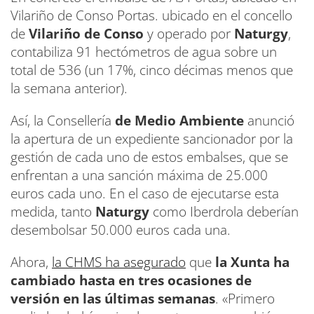
Vilariño de Conso Portas. ubicado en el concello
de
Vilariño de Conso
y operado por
Naturgy
,
contabiliza 91 hectómetros de agua sobre un
total de 536 (un 17%, cinco décimas menos que
la semana anterior).
Así, la Consellería
de Medio Ambiente
anunció
la apertura de un expediente sancionador por la
gestión de cada uno de estos embalses, que se
enfrentan a una sanción máxima de 25.000
euros cada uno. En el caso de ejecutarse esta
medida, tanto
Naturgy
como Iberdrola deberían
desembolsar 50.000 euros cada una.
Ahora,
la CHMS ha asegurado
que
la Xunta ha
cambiado hasta en tres ocasiones de
versión en las últimas semanas
. «Primero