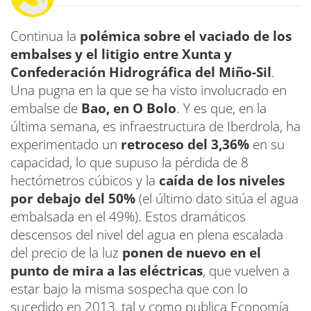
Continua la
polémica sobre el vaciado de los
embalses y el litigio entre Xunta y
Confederación Hidrográfica del Miño-Sil
.
Una pugna en la que se ha visto involucrado en
embalse de
Bao, en O Bolo
. Y es que, en la
última semana, es infraestructura de Iberdrola, ha
experimentado un
retroceso del 3,36%
en su
capacidad, lo que supuso la pérdida de 8
hectómetros cúbicos y la
caída de los niveles
por debajo del 50%
(el último dato sitúa el agua
embalsada en el 49%). Estos dramáticos
descensos del nivel del agua en plena escalada
del precio de la luz
ponen de nuevo en el
punto de mira a las eléctricas
, que vuelven a
estar bajo la misma sospecha que con lo
sucedido en 2013, tal y como publica Economía