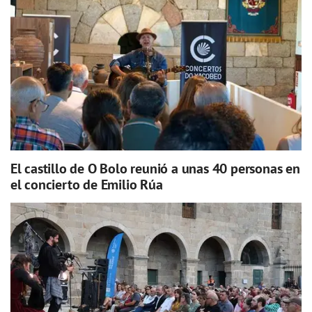
El castillo de O Bolo reunió a unas 40 personas en
el concierto de Emilio Rúa