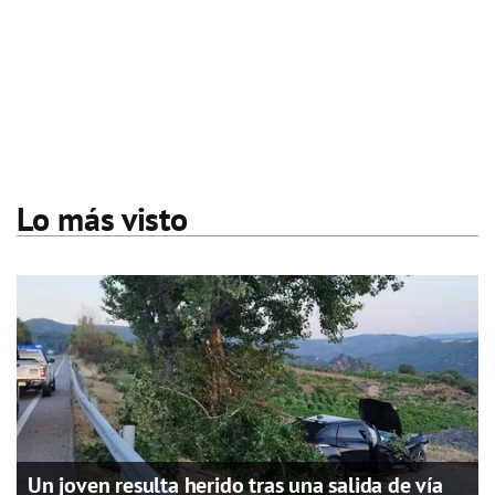
Lo más visto
Un joven resulta herido tras una salida de vía