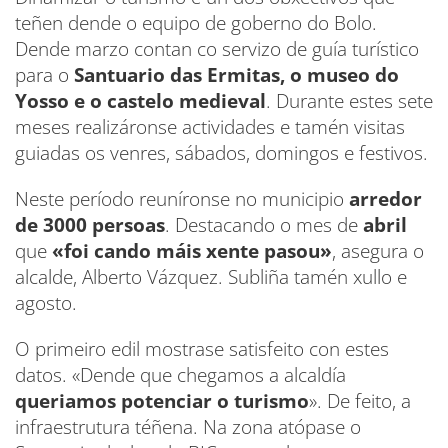
teñen dende o equipo de goberno do Bolo.
Dende marzo contan co servizo de guía turístico
para o
Santuario das Ermitas, o museo do
Yosso e o castelo medieval
. Durante estes sete
meses realizáronse actividades e tamén visitas
guiadas os venres, sábados, domingos e festivos.
Neste período reuníronse no municipio
arredor
de 3000 persoas
. Destacando o mes de
abril
que
«foi cando máis xente pasou»
, asegura o
alcalde, Alberto Vázquez. Subliña tamén xullo e
agosto.
O primeiro edil mostrase satisfeito con estes
datos. «Dende que chegamos a alcaldía
queriamos potenciar o turismo
». De feito, a
infraestrutura téñena. Na zona atópase o