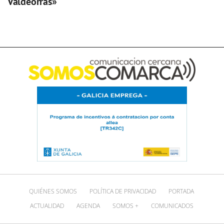
Valdeorras»
QUIÉNES SOMOS
POLÍTICA DE PRIVACIDAD
PORTADA
ACTUALIDAD
AGENDA
SOMOS +
COMUNICADOS