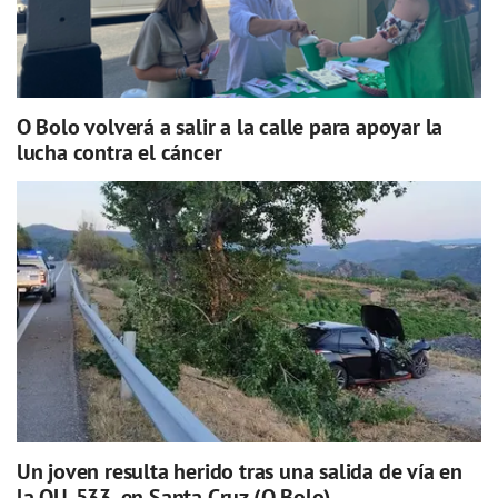
O Bolo volverá a salir a la calle para apoyar la
lucha contra el cáncer
Un joven resulta herido tras una salida de vía en
la OU-533, en Santa Cruz (O Bolo)