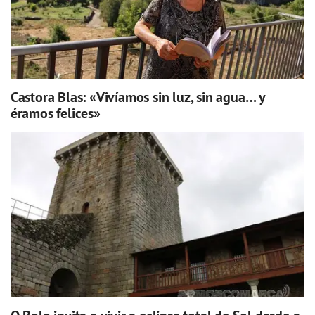
Castora Blas: «Vivíamos sin luz, sin agua… y
éramos felices»