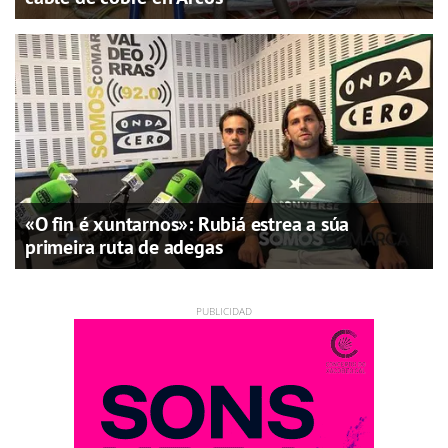
«O fin é xuntarnos»: Rubiá estrea a súa
primeira ruta de adegas