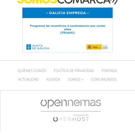
QUIÉNES SOMOS
POLÍTICA DE PRIVACIDAD
PORTADA
ACTUALIDAD
AGENDA
SOMOS +
COMUNICADOS