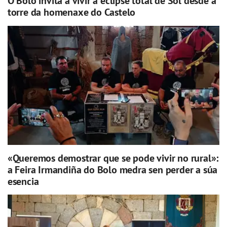
O Bolo invita a vivir a eclipse total de Sol desde a
torre da homenaxe do Castelo
«Queremos demostrar que se pode vivir no rural»:
a Feira Irmandiña do Bolo medra sen perder a súa
esencia