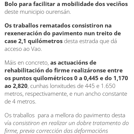
Bolo para facilitar a mobilidade dos veciños
deste municipio ourensán.
Os traballos rematados consistiron na
rexeneración do pavimento nun treito de
case 2,1 quilómetros
desta estrada que dá
acceso ao Vao.
Máis en concreto,
as actuacións de
rehabilitación do firme realizáronse entre
os puntos quilométricos 0 a 0,445 e do 1,170
ao 2,820
, cunhas lonxitudes de 445 e 1.650
metros, respectivamente, e nun ancho constante
de 4 metros.
Os traballos para a mellora do pavimento desta
vía
consistiron en realizar un dobre tratamento do
firme, previa corrección das deformacións