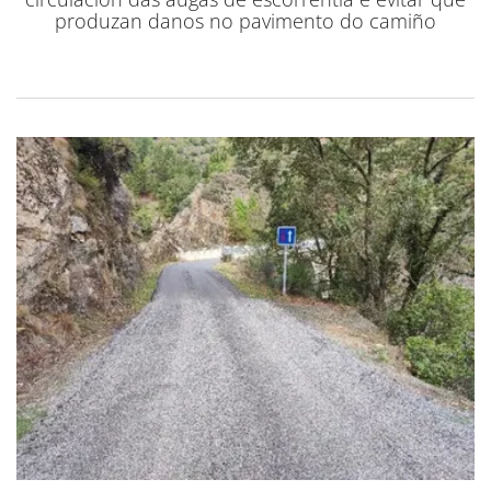
produzan danos no pavimento do camiño