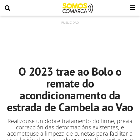
O 2023 trae ao Bolo o
remate do
acondicionamento da
estrada de Cambela ao Vao
Realizouse un dobre tratamento do firme, previa
corrección das deformacións existentes, e
acometeuse a limpeza de cunetas para facilitar a
circulación das augas de escorrentía e evitar que