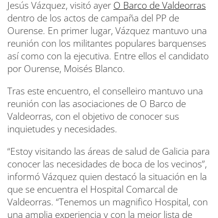
Jesús Vázquez, visitó ayer
O Barco de Valdeorras
dentro de los actos de campaña del PP de
Ourense. En primer lugar, Vázquez mantuvo una
reunión con los militantes populares barquenses
así como con la ejecutiva. Entre ellos el candidato
por Ourense, Moisés Blanco.
Tras este encuentro, el conselleiro mantuvo una
reunión con las asociaciones de O Barco de
Valdeorras, con el objetivo de conocer sus
inquietudes y necesidades.
“Estoy visitando las áreas de salud de Galicia para
conocer las necesidades de boca de los vecinos”,
informó Vázquez quien destacó la situación en la
que se encuentra el Hospital Comarcal de
Valdeorras. “Tenemos un magnifico Hospital, con
una amplia experiencia y con la mejor lista de