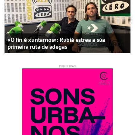
«O fin é xuntarnos»: Rubiá estrea a súa
primeira ruta de adegas