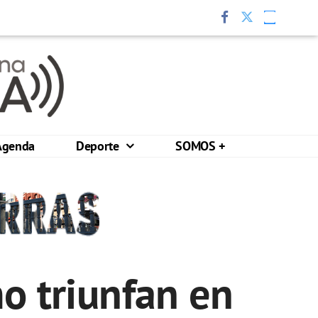
Agenda
Deporte
SOMOS +
o triunfan en