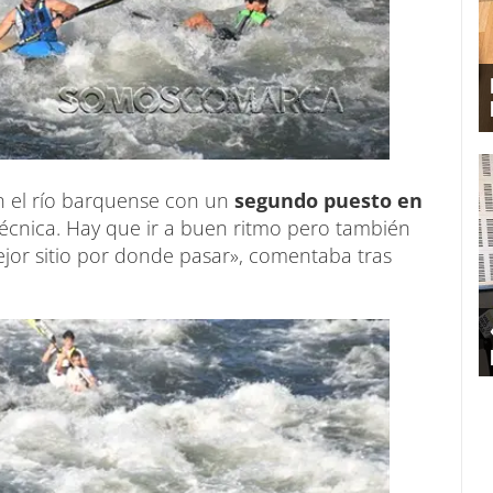
n el río barquense con un
segundo puesto en
écnica. Hay que ir a buen ritmo pero también
or sitio por donde pasar», comentaba tras