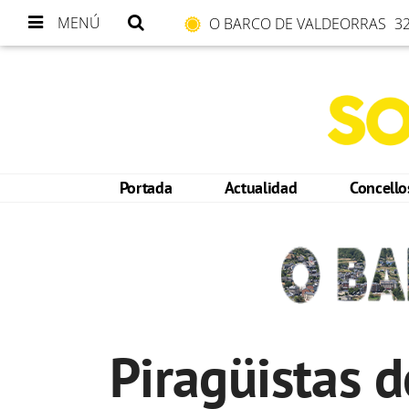
MENÚ
O BARCO DE VALDEORRAS
32
Portada
Actualidad
Concell
Piragüistas 