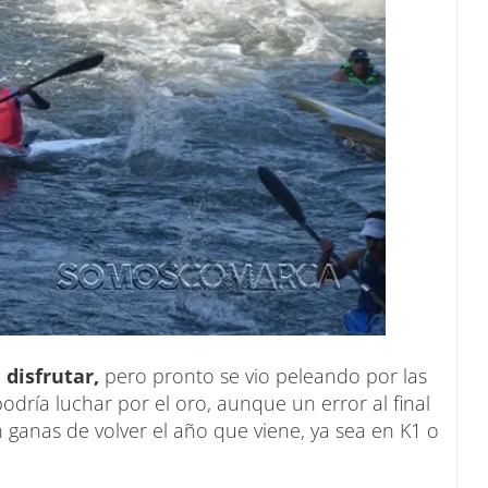
 disfrutar,
pero pronto se vio peleando por las
dría luchar por el oro, aunque un error al final
 ganas de volver el año que viene, ya sea en K1 o