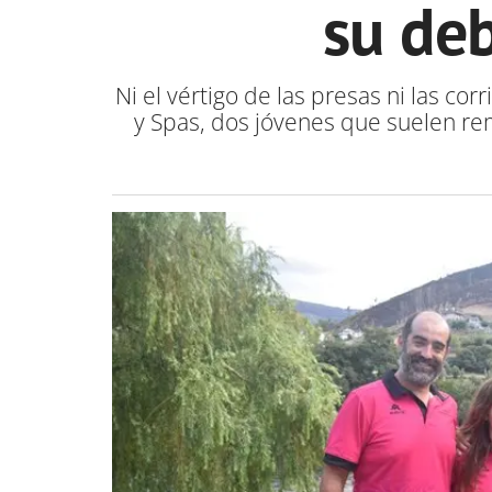
su deb
Ni el vértigo de las presas ni las c
y Spas, dos jóvenes que suelen re