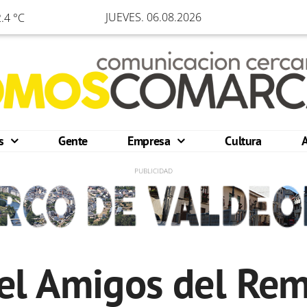
JUEVES. 06.08.2026
.4 °C
os
Gente
Empresa
Cultura
del Amigos del Rem