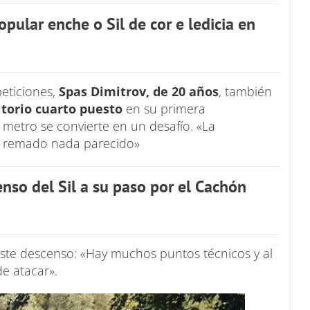
pular enche o Sil de cor e ledicia en
eticiones,
Spas Dimitrov, de 20 años
, también
torio cuarto puesto
en su primera
metro se convierte en un desafío. «La
a remado nada parecido»
enso del Sil a su paso por el Cachón
este descenso: «Hay muchos puntos técnicos y al
e atacar».