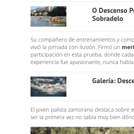
O Descenso Po
Sobradelo
Su compañero de entrenamientos y comp
vivió la jornada con ilusión. Firmó un
meri
participación en esta prueba, donde cada 
experiencia fue apasionante, nunca habí
Galería: Desc
El joven palista zamorano destaca sobre 
ser la primera vez no sabía muy bien dónd