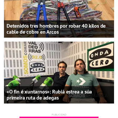
Detenidos tres hombres por robar 40 kilos de
cable de cobre en Arcos
«O fin é xuntarnos»: Rubiá estrea a súa
primeira ruta de adegas