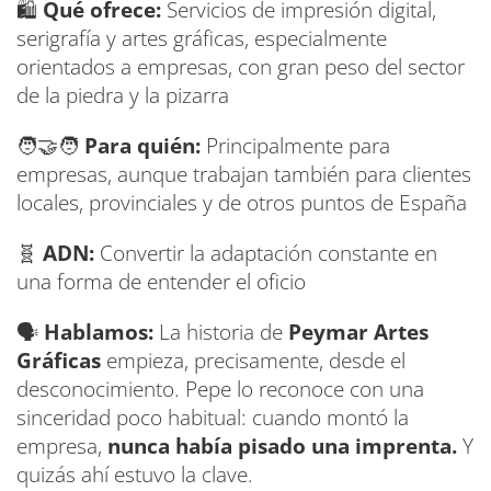
🛍️
Qué ofrece:
Servicios de impresión digital,
serigrafía y artes gráficas, especialmente
orientados a empresas, con gran peso del sector
de la piedra y la pizarra
🧑‍🤝‍🧑
Para quién:
Principalmente para
empresas, aunque trabajan también para clientes
locales, provinciales y de otros puntos de España
🧬
ADN:
Convertir la adaptación constante en
una forma de entender el oficio
🗣️
Hablamos:
La historia de
Peymar Artes
Gráficas
empieza, precisamente, desde el
desconocimiento. Pepe lo reconoce con una
sinceridad poco habitual: cuando montó la
empresa,
nunca había pisado una imprenta.
Y
quizás ahí estuvo la clave.