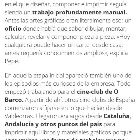
en el que diseñar, componer e imprimir seguía
siendo un
trabajo profundamente manual.
Antes las artes gráficas eran literalmente eso: un
oficio
donde había que saber dibujar, montar,
calcular, revelar y componer pieza a pieza. «Hoy
cualquiera puede hacer un cartel desde casa;
antes requería conocimientos amplios», explica
Pepe.
En aquella etapa inicial apareció también uno de
los episodios más curiosos de la empresa. Todo
empezó trabajando para el
cine-club de O
Barco.
A partir de ahí, otros cine-clubs de España
comenzaron a fijarse en lo que hacían desde
Valdeorras. Llegaron encargos desde
Cataluña,
Andalucía y otros puntos del país
para
imprimir aquí libros y materiales gráficos porque