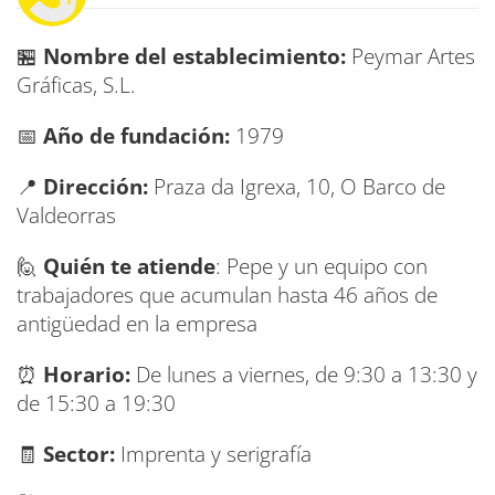
🏪
Nombre del establecimiento:
Peymar Artes
Gráficas, S.L.
📅
Año de fundación:
1979
📍
Dirección:
Praza da Igrexa, 10, O Barco de
Valdeorras
🙋
Quién te atiende
: Pepe y un equipo con
trabajadores que acumulan hasta 46 años de
antigüedad en la empresa
⏰
Horario:
De lunes a viernes, de 9:30 a 13:30 y
de 15:30 a 19:30
🧾
Sector:
Imprenta y serigrafía