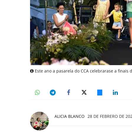
Este ano a pasarela do CCA celebrarase a finais d
ALICIA BLANCO
28 DE FEBRERO DE 202