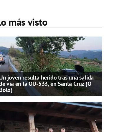
Lo más visto
Un joven resulta herido tras una salida
de vía en la OU-533, en Santa Cruz (O
Bolo)