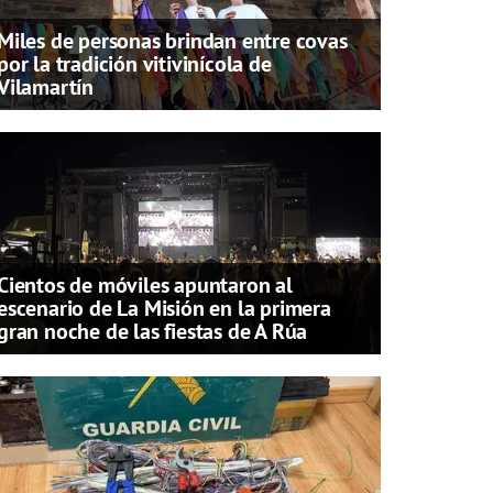
Miles de personas brindan entre covas
por la tradición vitivinícola de
Vilamartín
Cientos de móviles apuntaron al
escenario de La Misión en la primera
gran noche de las fiestas de A Rúa