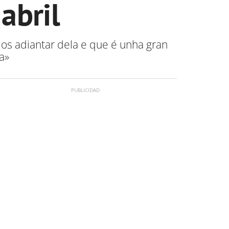
abril
os adiantar dela e que é unha gran
a»