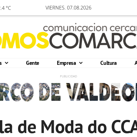
VIERNES. 07.08.2026
.4 °C
os
Gente
Empresa
Cultura
la de Moda do CC