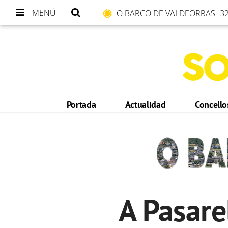
MENÚ
O BARCO DE VALDEORRAS
32
Portada
Actualidad
Concell
A Pasare