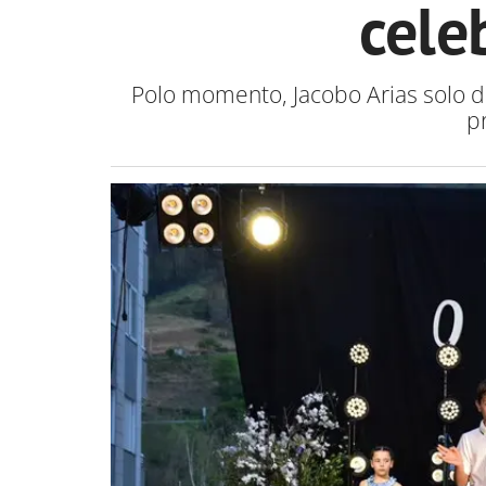
cele
Polo momento, Jacobo Arias solo d
p