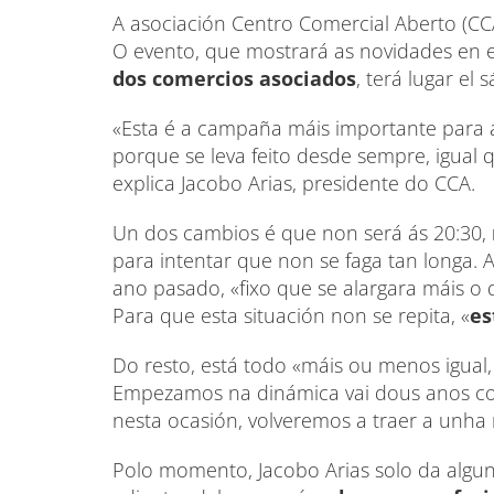
A asociación Centro Comercial Aberto (CC
O evento, que mostrará as novidades en 
dos comercios asociados
, terá lugar el
«Esta é a campaña máis importante para 
porque se leva feito desde sempre, igual 
explica Jacobo Arias, presidente do CCA.
Un dos cambios é que non será ás 20:30,
para intentar que non se faga tan longa. 
ano pasado, «fixo que se alargara máis o d
Para que esta situación non se repita, «
es
Do resto, está todo «máis ou menos igual, 
Empezamos na dinámica vai dous anos con
nesta ocasión, volveremos a traer a unha 
Polo momento, Jacobo Arias solo da algu