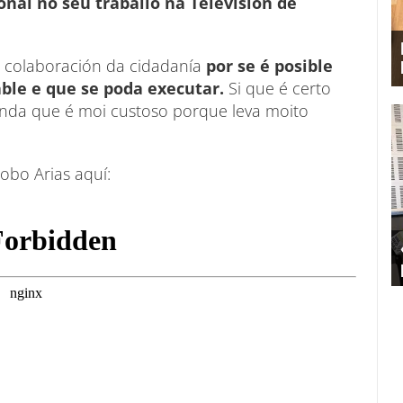
nal no seu traballo na Televisión de
a colaboración da cidadanía
por se é posible
ble e que se poda executar.
Si que é certo
aínda que é moi custoso porque leva moito
obo Arias aquí: