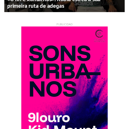
primeira ruta de adegas