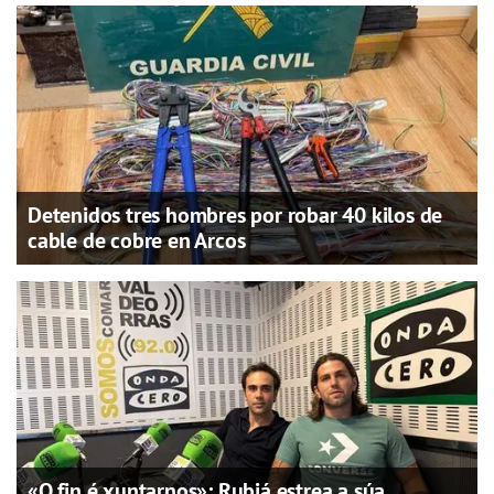
Detenidos tres hombres por robar 40 kilos de
cable de cobre en Arcos
«O fin é xuntarnos»: Rubiá estrea a súa