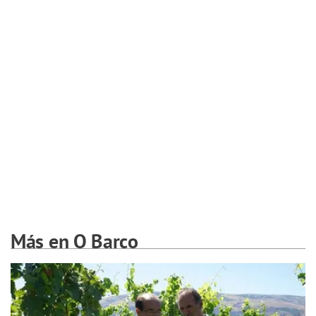
Más en O Barco