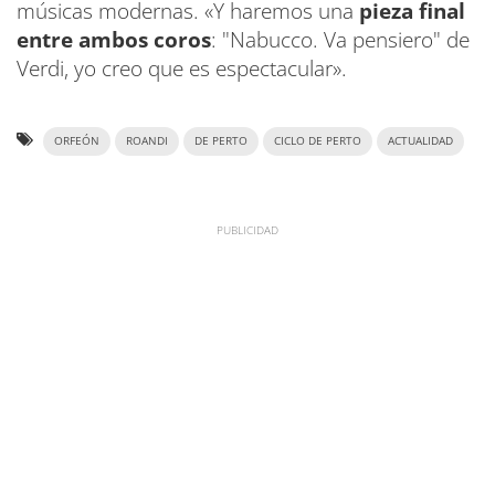
músicas modernas. «Y haremos una
pieza final
entre ambos coros
: "Nabucco. Va pensiero" de
Verdi, yo creo que es espectacular».
ORFEÓN
ROANDI
DE PERTO
CICLO DE PERTO
ACTUALIDAD