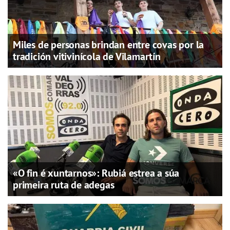
Miles de personas brindan entre covas por la
tradición vitivinícola de Vilamartín
«O fin é xuntarnos»: Rubiá estrea a súa
primeira ruta de adegas