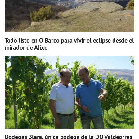
Todo listo en O Barco para vivir el eclipse desde el
mirador de Alixo
Bodegas Blare, única bodega de la DO Valdeorras