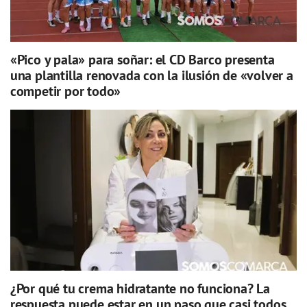
«Pico y pala» para soñar: el CD Barco presenta
una plantilla renovada con la ilusión de «volver a
competir por todo»
¿Por qué tu crema hidratante no funciona? La
respuesta puede estar en un paso que casi todos