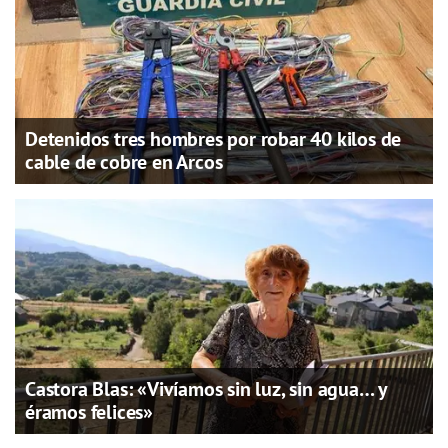
Detenidos tres hombres por robar 40 kilos de
cable de cobre en Arcos
Castora Blas: «Vivíamos sin luz, sin agua… y
éramos felices»