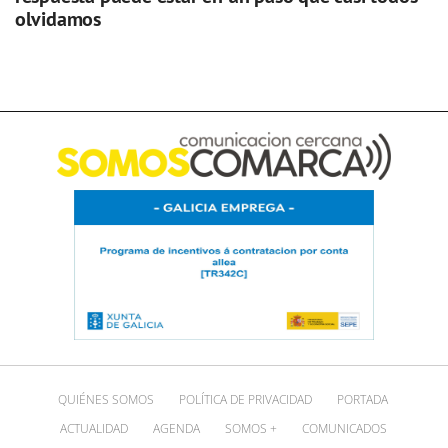
olvidamos
QUIÉNES SOMOS
POLÍTICA DE PRIVACIDAD
PORTADA
ACTUALIDAD
AGENDA
SOMOS +
COMUNICADOS