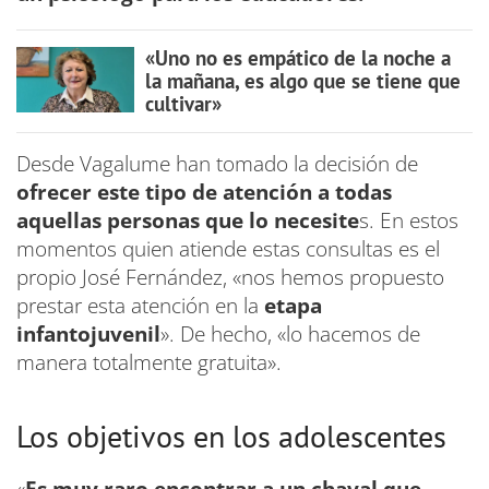
«Uno no es empático de la noche a
la mañana, es algo que se tiene que
cultivar»
Desde Vagalume han tomado la decisión de
ofrecer este tipo de atención a todas
aquellas personas que lo necesite
s. En estos
momentos quien atiende estas consultas es el
propio José Fernández, «nos hemos propuesto
prestar esta atención en la
etapa
infantojuvenil
». De hecho, «lo hacemos de
manera totalmente gratuita».
Los objetivos en los adolescentes
«
Es muy raro encontrar a un chaval que