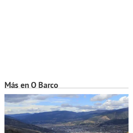
Más en O Barco