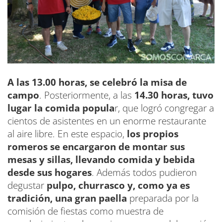
A las 13.00 horas, se celebró la misa de
campo
. Posteriormente, a las
14.30 horas, tuvo
lugar la comida popula
r, que logró congregar a
cientos de asistentes en un enorme restaurante
al aire libre. En este espacio,
los propios
romeros se encargaron de
montar sus
mesas y sillas, llevando comida y bebida
desde sus hogares
. Además todos pudieron
degustar
pulpo, churrasco y, como ya es
tradición, una gran paella
preparada por la
comisión de fiestas como muestra de