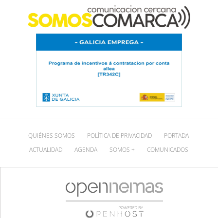
QUIÉNES SOMOS
POLÍTICA DE PRIVACIDAD
PORTADA
ACTUALIDAD
AGENDA
SOMOS +
COMUNICADOS