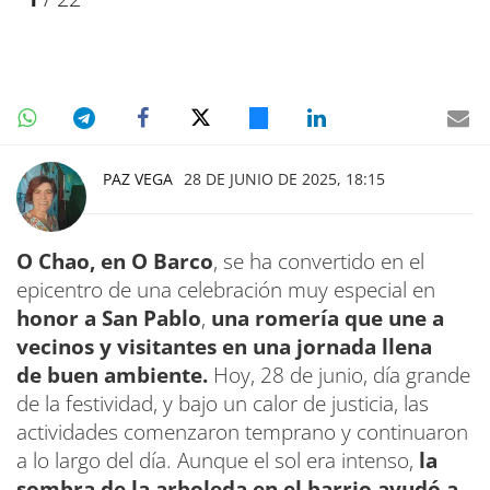
PAZ VEGA
28 DE JUNIO DE 2025, 18:15
O Chao, en O Barco
, se ha convertido en el
epicentro de una celebración muy especial en
honor a
San Pablo
,
una romería que une a
vecinos y visitantes en una jornada llena
de buen ambiente.
Hoy, 28 de junio, día grande
de la festividad, y bajo un calor de justicia, las
actividades comenzaron temprano y continuaron
a lo largo del día. Aunque el sol era intenso,
la
sombra de la arboleda en el barrio ayudó a