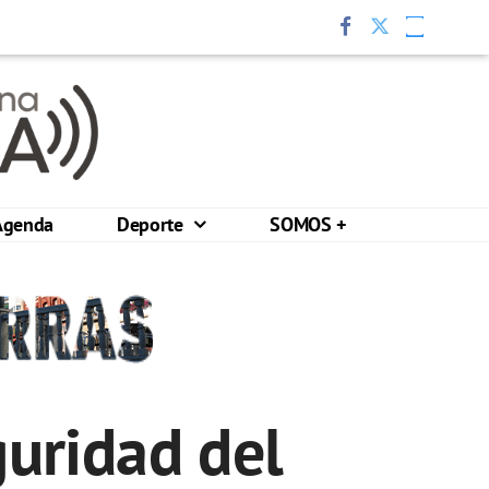
Agenda
Deporte
SOMOS +
eguridad del