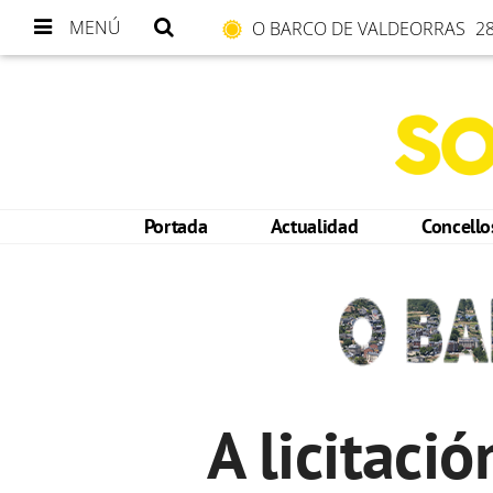
MENÚ
O BARCO DE VALDEORRAS
28
Portada
Actualidad
Concell
A licitació