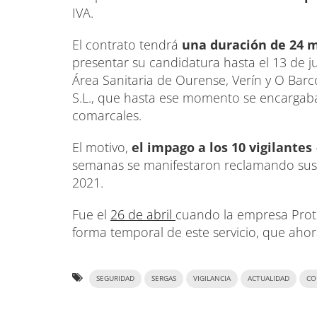
IVA.
El contrato tendrá
una duración de 24 
presentar su candidatura hasta el 13 de j
Área Sanitaria de Ourense, Verín y O Barc
S.L., que hasta ese momento se encargaba
comarcales.
El motivo,
el impago a los 10 vigilantes
semanas se manifestaron reclamando sus 
2021.
Fue el
26 de abril
cuando la empresa Prote
forma temporal de este servicio, que ahora
SEGURIDAD
SERGAS
VIGILANCIA
ACTUALIDAD
CO