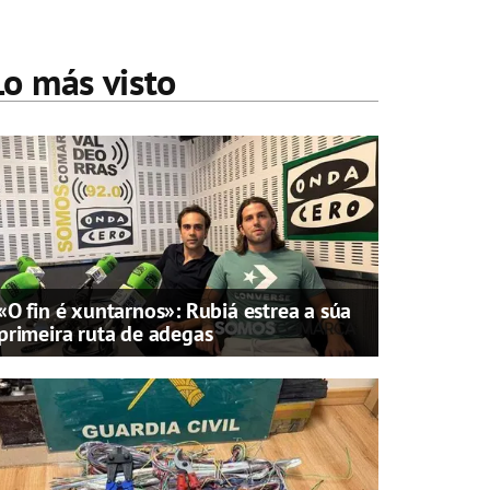
Lo más visto
«O fin é xuntarnos»: Rubiá estrea a súa
primeira ruta de adegas