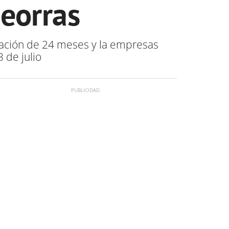
deorras
uración de 24 meses y la empresas
 de julio