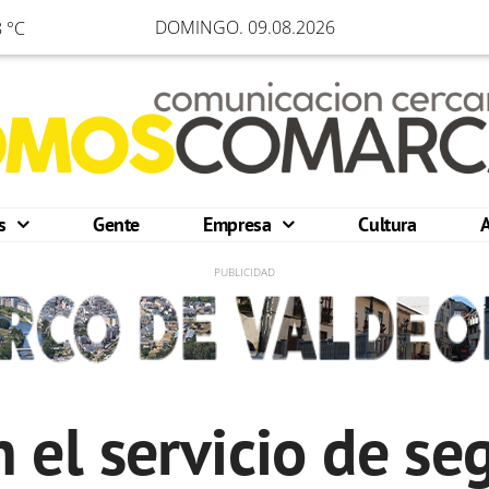
DOMINGO. 09.08.2026
 °C
os
Gente
Empresa
Cultura
n el servicio de s