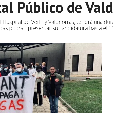
al Público de Val
l Hospital de Verín y Valdeorras, tendrá una d
das podrán presentar su candidatura hasta el 13