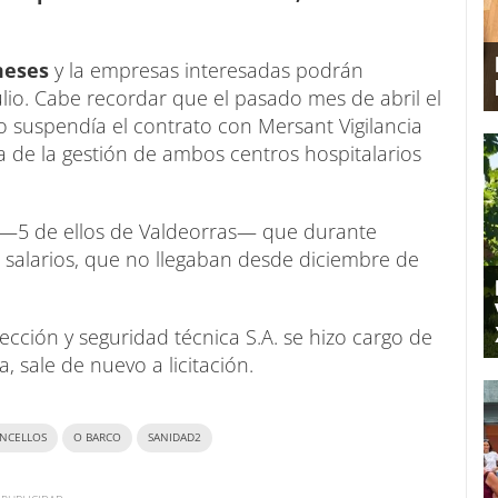
meses
y la empresas interesadas podrán
ulio. Cabe recordar que el pasado mes de abril el
o suspendía el contrato con Mersant Vigilancia
 de la gestión de ambos centros hospitalarios
—5 de ellos de Valdeorras— que durante
salarios, que no llegaban desde diciembre de
cción y seguridad técnica S.A. se hizo cargo de
, sale de nuevo a licitación.
NCELLOS
O BARCO
SANIDAD2