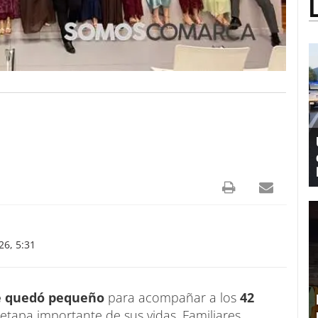
6, 5:31
se quedó pequeño
para acompañar a los
42
tapa importante de sus vidas. Familiares,