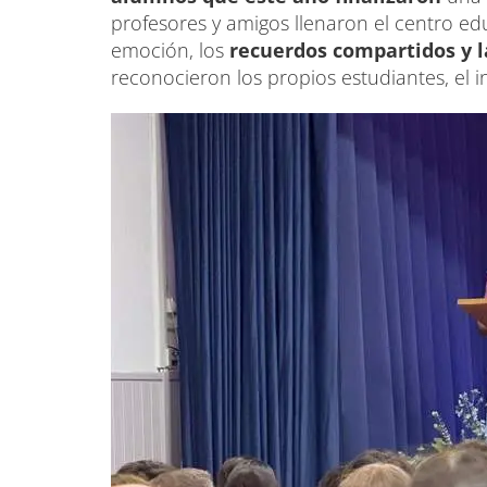
profesores y amigos llenaron el centro e
emoción, los
recuerdos compartidos y l
reconocieron los propios estudiantes, el i