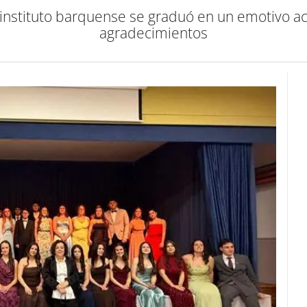
instituto barquense se graduó en un emotivo a
agradecimientos