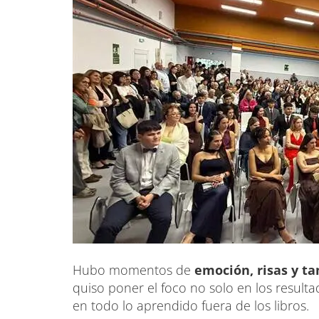
Hubo momentos de
emoción, risas y t
quiso poner el foco no solo en los result
en todo lo aprendido fuera de los libros.