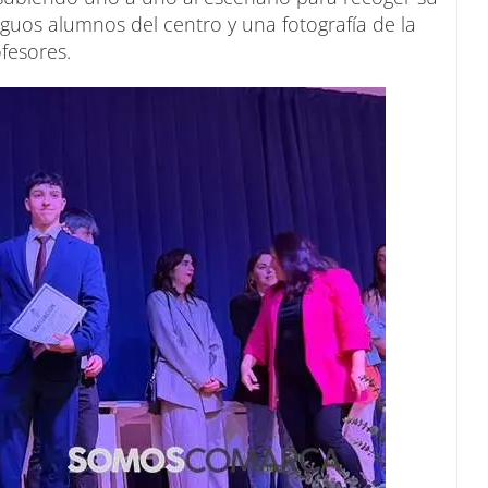
iguos alumnos del centro y una fotografía de la
fesores.