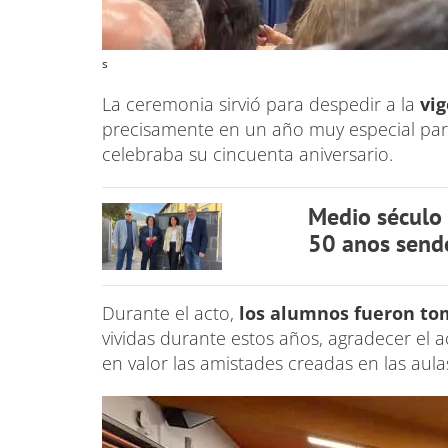
s
La ceremonia sirvió para despedir a la
vi
precisamente en un año muy especial par
celebraba su cincuenta aniversario.
Medio século 
50 anos sendo
Durante el acto,
los alumnos fueron to
vividas durante estos años, agradecer el
en valor las amistades creadas en las aul