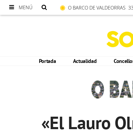
MENÚ
O BARCO DE VALDEORRAS
33
Portada
Actualidad
Concell
«El Lauro O