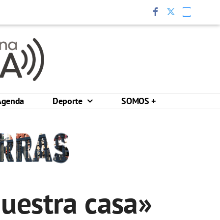
Agenda
Deporte
SOMOS +
uestra casa»