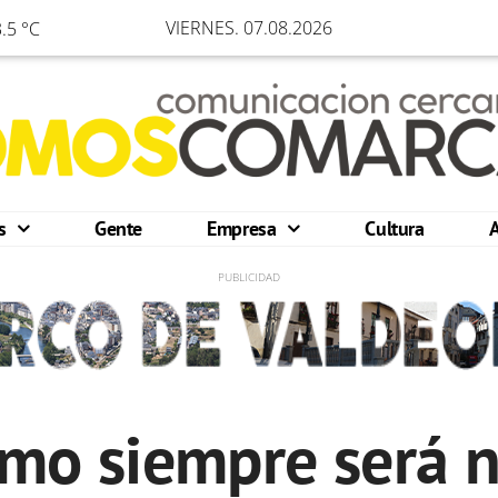
VIERNES. 07.08.2026
.5 °C
os
Gente
Empresa
Cultura
lmo siempre será n