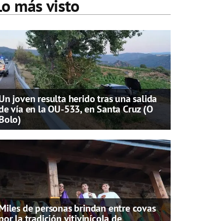
Lo más visto
Un joven resulta herido tras una salida
de vía en la OU-533, en Santa Cruz (O
Bolo)
Miles de personas brindan entre covas
por la tradición vitivinícola de