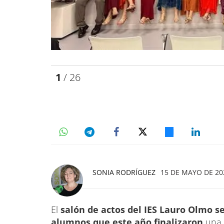
1
/ 26
SONIA RODRÍGUEZ
15 DE MAYO DE 202
El
salón de actos del IES Lauro Olmo 
alumnos que este año finalizaron
una e