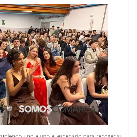
n subiendo uno a uno al escenario para recoger su