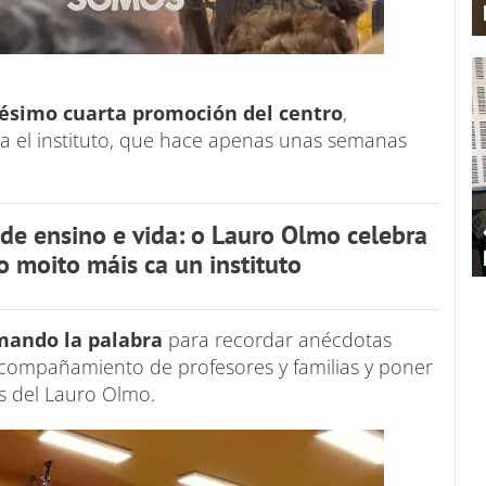
gésimo cuarta promoción del centro
,
a el instituto, que hace apenas unas semanas
de ensino e vida: o Lauro Olmo celebra
 moito máis ca un instituto
mando la palabra
para recordar anécdotas
 acompañamiento de profesores y familias y poner
as del Lauro Olmo.