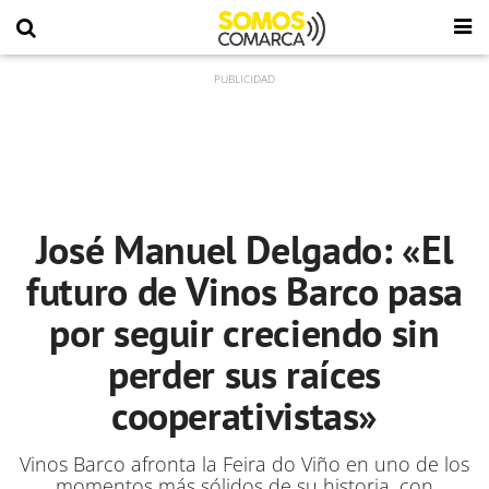
José Manuel Delgado: «El
futuro de Vinos Barco pasa
por seguir creciendo sin
perder sus raíces
cooperativistas»
Vinos Barco afronta la Feira do Viño en uno de los
momentos más sólidos de su historia, con