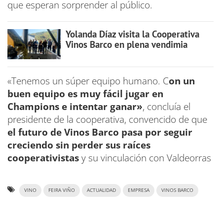
que esperan sorprender al público.
Yolanda Díaz visita la Cooperativa
Vinos Barco en plena vendimia
«Tenemos un súper equipo humano. C
on un
buen equipo es muy fácil jugar en
Champions e intentar ganar»
, concluía el
presidente de la cooperativa, convencido de que
el futuro de Vinos Barco pasa por seguir
creciendo sin perder sus raíces
cooperativistas
y su vinculación con Valdeorras
VINO
FEIRA VIÑO
ACTUALIDAD
EMPRESA
VINOS BARCO