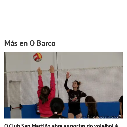
Más en O Barco
O Club San Martiño abre as portas do voleibol á