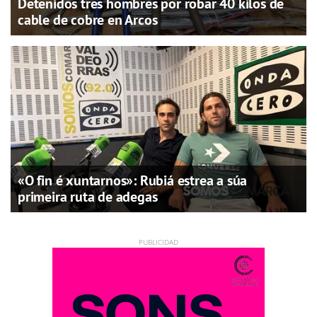
Detenidos tres hombres por robar 40 kilos de
cable de cobre en Arcos
«O fin é xuntarnos»: Rubiá estrea a súa
primeira ruta de adegas