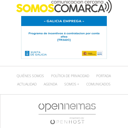
QUIÉNES SOMOS
POLÍTICA DE PRIVACIDAD
PORTADA
ACTUALIDAD
AGENDA
SOMOS +
COMUNICADOS