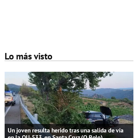
Lo más visto
Un joven resulta herido tras una salida de vía
en la OU-533, en Santa Cruz (O Bolo)