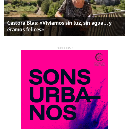
Castora Blas: «Vivíamos sin luz, sin agua… y
éramos felices»