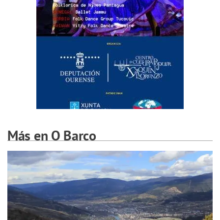
Más en O Barco