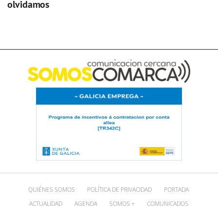
olvidamos
QUIÉNES SOMOS
POLÍTICA DE PRIVACIDAD
PORTADA
ACTUALIDAD
AGENDA
SOMOS +
COMUNICADOS