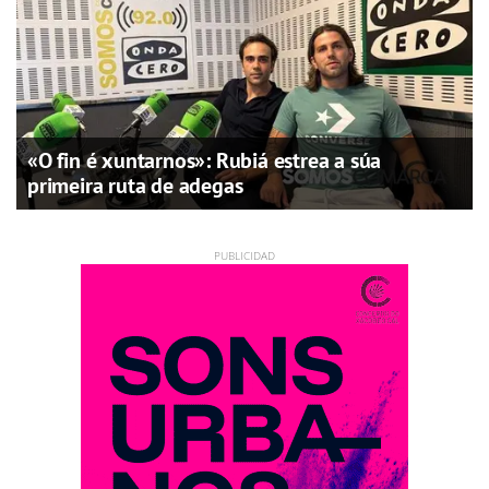
«O fin é xuntarnos»: Rubiá estrea a súa
primeira ruta de adegas