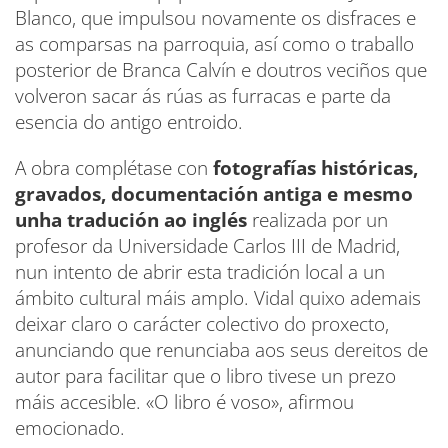
Blanco, que impulsou novamente os disfraces e
as comparsas na parroquia, así como o traballo
posterior de Branca Calvín e doutros veciños que
volveron sacar ás rúas as furracas e parte da
esencia do antigo entroido.
A obra complétase con
fotografías históricas,
gravados, documentación antiga e mesmo
unha tradución ao inglés
realizada por un
profesor da Universidade Carlos III de Madrid,
nun intento de abrir esta tradición local a un
ámbito cultural máis amplo. Vidal quixo ademais
deixar claro o carácter colectivo do proxecto,
anunciando que renunciaba aos seus dereitos de
autor para facilitar que o libro tivese un prezo
máis accesible. «O libro é voso», afirmou
emocionado.