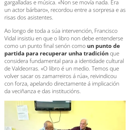
gargalladas e música. «Non se movía nada. Era
un actor bárbaro», recordou entre a sorpresa e as
risas dos asistentes.
Ao longo de toda a súa intervención, Francisco
Vidal insistiu en que o libro non debe entenderse
como un punto final senón como
un punto de
partida para recuperar unha tradición
que
considera fundamental para a identidade cultural
de Valdeorras. «O libro é un medio. Temos que
volver sacar os zamarreiros á rúa», reivindicou
con forza, apelando directamente á implicación
da veciñanza e das institucións.