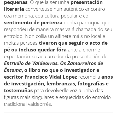
pequenas
. O que ía ser unha
presentación
literaria
converteuse nun auténtico encontro
coa memoria, coa cultura popular e co
sentimento de pertenza
dunha parroquia que
respondeu de maneira masiva á chamada do seu
entroido. Non collía un alfinete máis no local e
moitas persoas
tiveron que seguir o acto de
pé ou incluso quedar fóra
ante a enorme
expectación xerada arredor da presentación de
Entrudio de Valdeorras. Os Zamarreiros de
Éntoma
, o libro no que o investigador e
escritor Francisco Vidal López
recompila
anos
de investigación, lembranzas, fotografías e
testemuñas
para devolverlle voz a unha das
figuras máis singulares e esquecidas do entroido
tradicional valdeorrés.