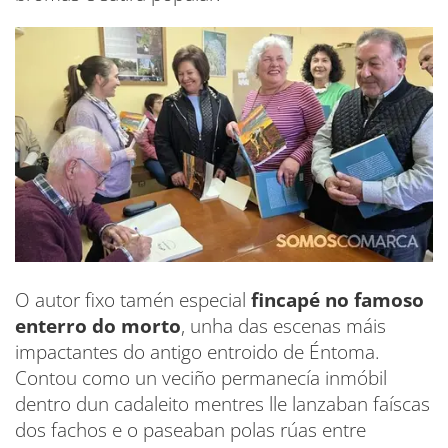
O autor fixo tamén especial
fincapé no famoso
enterro do morto
, unha das escenas máis
impactantes do antigo entroido de Éntoma.
Contou como un veciño permanecía inmóbil
dentro dun cadaleito mentres lle lanzaban faíscas
dos fachos e o paseaban polas rúas entre