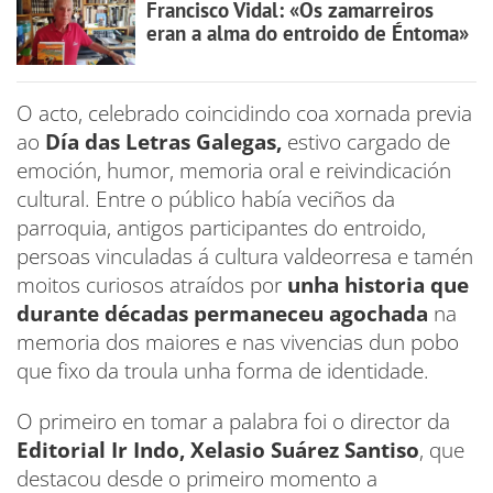
Francisco Vidal: «Os zamarreiros
eran a alma do entroido de Éntoma»
O acto, celebrado coincidindo coa xornada previa
ao
Día das Letras Galegas,
estivo cargado de
emoción, humor, memoria oral e reivindicación
cultural. Entre o público había veciños da
parroquia, antigos participantes do entroido,
persoas vinculadas á cultura valdeorresa e tamén
moitos curiosos atraídos por
unha historia que
durante décadas permaneceu agochada
na
memoria dos maiores e nas vivencias dun pobo
que fixo da troula unha forma de identidade.
O primeiro en tomar a palabra foi o director da
Editorial Ir Indo, Xelasio Suárez Santiso
, que
destacou desde o primeiro momento a