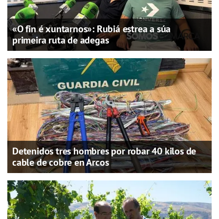
«O fin é xuntarnos»: Rubiá estrea a súa
primeira ruta de adegas
Detenidos tres hombres por robar 40 kilos de
cable de cobre en Arcos