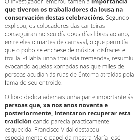
O investigador lembrou tamén a
importancia
que tiveron os traballadores da lousa na
conservación destas celebracións.
Segundo
explicou, os colocadores das canteiras
conseguiran no seu día dous días libres ao ano,
entre eles o martes de carnaval, o que permitía
que o pobo se enchese de música, disfraces e
troula. «Había unha troulada tremenda», resumiu
evocando aquelas xornadas nas que miles de
persoas acudían ás rúas de Éntoma atraídas pola
fama do seu entroido.
O libro dedica ademais unha parte importante ás
persoas que, xa nos anos noventa e
posteriormente, intentaron recuperar esta
tradición
cando parecía practicamente
esquecida. Francisco Vidal destacou
especialmente o papel da mestra María José