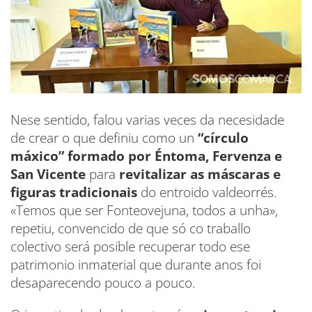
Nese sentido, falou varias veces da necesidade
de crear o que definiu como un
“círculo
máxico” formado por Éntoma, Fervenza e
San Vicente
para
revitalizar as máscaras e
figuras tradicionais
do entroido valdeorrés.
«Temos que ser Fonteovejuna, todos a unha»,
repetiu, convencido de que só co traballo
colectivo será posible recuperar todo ese
patrimonio inmaterial que durante anos foi
desaparecendo pouco a pouco.