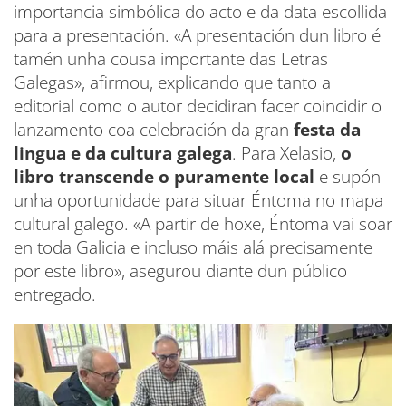
importancia simbólica do acto e da data escollida
para a presentación. «A presentación dun libro é
tamén unha cousa importante das Letras
Galegas», afirmou, explicando que tanto a
editorial como o autor decidiran facer coincidir o
lanzamento coa celebración da gran
festa da
lingua e da cultura galega
. Para Xelasio,
o
libro transcende o puramente local
e supón
unha oportunidade para situar Éntoma no mapa
cultural galego. «A partir de hoxe, Éntoma vai soar
en toda Galicia e incluso máis alá precisamente
por este libro», asegurou diante dun público
entregado.