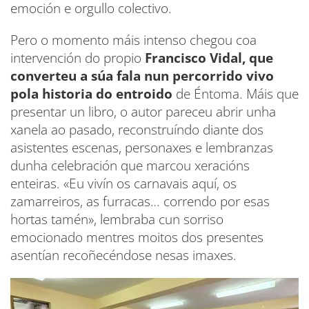
emoción e orgullo colectivo.
Pero o momento máis intenso chegou coa
intervención do propio
Francisco Vidal, que
converteu a súa fala nun percorrido vivo
pola historia do entroido
de Éntoma. Máis que
presentar un libro, o autor pareceu abrir unha
xanela ao pasado, reconstruíndo diante dos
asistentes escenas, personaxes e lembranzas
dunha celebración que marcou xeracións
enteiras. «Eu vivín os carnavais aquí, os
zamarreiros, as furracas… correndo por esas
hortas tamén», lembraba cun sorriso
emocionado mentres moitos dos presentes
asentían recoñecéndose nesas imaxes.