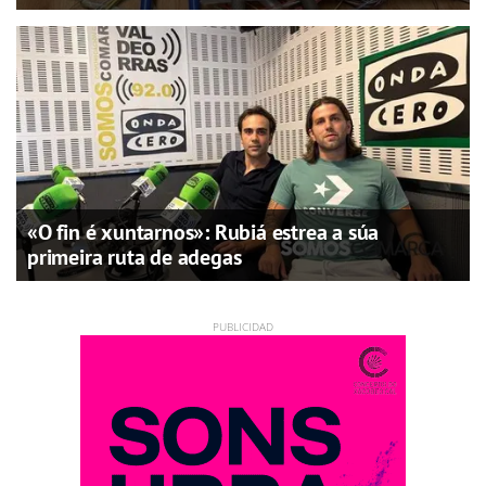
«O fin é xuntarnos»: Rubiá estrea a súa
primeira ruta de adegas