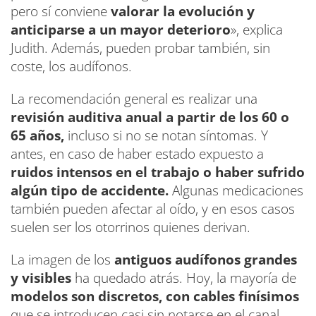
pero sí conviene
valorar la evolución y
anticiparse a un mayor deterioro
», explica
Judith. Además, pueden probar también, sin
coste, los audífonos.
La recomendación general es realizar una
revisión auditiva anual a partir de los 60 o
65 años,
incluso si no se notan síntomas. Y
antes, en caso de haber estado expuesto a
ruidos intensos en el trabajo o haber sufrido
algún tipo de accidente.
Algunas medicaciones
también pueden afectar al oído, y en esos casos
suelen ser los otorrinos quienes derivan.
La imagen de los
antiguos audífonos grandes
y visibles
ha quedado atrás. Hoy, la mayoría de
modelos son discretos, con cables finísimos
que se introducen casi sin notarse en el canal